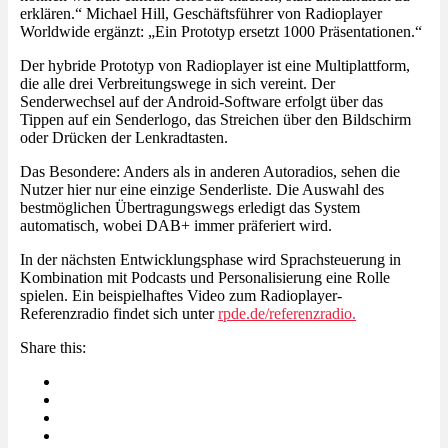
erklären.“ Michael Hill, Geschäftsführer von Radioplayer
Worldwide ergänzt: „Ein Prototyp ersetzt 1000 Präsentationen.“
Der hybride Prototyp von Radioplayer ist eine Multiplattform,
die alle drei Verbreitungswege in sich vereint. Der
Senderwechsel auf der Android-Software erfolgt über das
Tippen auf ein Senderlogo, das Streichen über den Bildschirm
oder Drücken der Lenkradtasten.
Das Besondere: Anders als in anderen Autoradios, sehen die
Nutzer hier nur eine einzige Senderliste. Die Auswahl des
bestmöglichen Übertragungswegs erledigt das System
automatisch, wobei DAB+ immer präferiert wird.
In der nächsten Entwicklungsphase wird Sprachsteuerung in
Kombination mit Podcasts und Personalisierung eine Rolle
spielen. Ein beispielhaftes Video zum Radioplayer-
Referenzradio findet sich unter
rpde.de/referenzradio.
Share this: