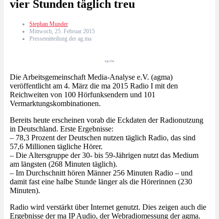
vier Stunden täglich treu
Stephan Munder
Mittwoch, 25. Februar 2015
Pressemitteilung der ag.ma
ag.ma
Die Arbeitsgemeinschaft Media-Analyse e.V. (agma)
veröffentlicht am 4. März die ma 2015 Radio I mit den
Reichweiten von 100 Hörfunksendern und 101
Vermarktungskombinationen.
Bereits heute erscheinen vorab die Eckdaten der Radionutzung
in Deutschland. Erste Ergebnisse:
– 78,3 Prozent der Deutschen nutzen täglich Radio, das sind
57,6 Millionen tägliche Hörer.
– Die Altersgruppe der 30- bis 59-Jährigen nutzt das Medium
am längsten (268 Minuten täglich).
– Im Durchschnitt hören Männer 256 Minuten Radio – und
damit fast eine halbe Stunde länger als die Hörerinnen (230
Minuten).
Radio wird verstärkt über Internet genutzt. Dies zeigen auch die
Ergebnisse der ma IP Audio, der Webradiomessung der agma.