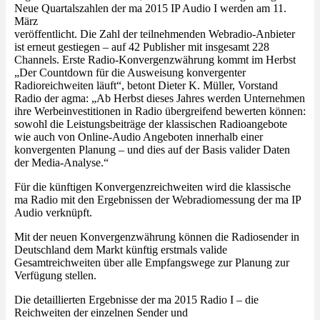
Neue Quartalszahlen der ma 2015 IP Audio I werden am 11.
März
veröffentlicht. Die Zahl der teilnehmenden Webradio-Anbieter
ist erneut gestiegen – auf 42 Publisher mit insgesamt 228
Channels. Erste Radio-Konvergenzwährung kommt im Herbst
„Der Countdown für die Ausweisung konvergenter
Radioreichweiten läuft“, betont Dieter K. Müller, Vorstand
Radio der agma: „Ab Herbst dieses Jahres werden Unternehmen
ihre Werbeinvestitionen in Radio übergreifend bewerten können:
sowohl die Leistungsbeiträge der klassischen Radioangebote
wie auch von Online-Audio Angeboten innerhalb einer
konvergenten Planung – und dies auf der Basis valider Daten
der Media-Analyse.“
Für die künftigen Konvergenzreichweiten wird die klassische
ma Radio mit den Ergebnissen der Webradiomessung der ma IP
Audio verknüpft.
Mit der neuen Konvergenzwährung können die Radiosender in
Deutschland dem Markt künftig erstmals valide
Gesamtreichweiten über alle Empfangswege zur Planung zur
Verfügung stellen.
Die detaillierten Ergebnisse der ma 2015 Radio I – die
Reichweiten der einzelnen Sender und