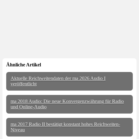
Ähnliche Artikel
Aktuelle Reichweitendaten der ma 2026 Audio I
veröffentlicht
ma 2018 Audio: Die neue Konvergenzwährung für Radio
und Online-Audio
ma 2017 Radio II bestätigt konstant hohes Reichweiten-
Niveau