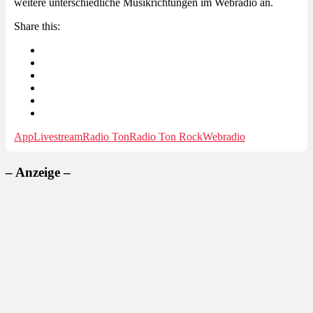
weitere unterschiedliche Musikrichtungen im Webradio an.
Share this:
App
Livestream
Radio Ton
Radio Ton Rock
Webradio
– Anzeige –