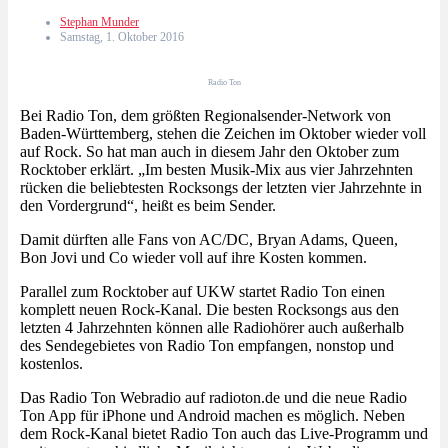
Stephan Munder
Samstag, 1. Oktober 2016
Radio Ton
Bei Radio Ton, dem größten Regionalsender-Network von
Baden-Württemberg, stehen die Zeichen im Oktober wieder voll
auf Rock. So hat man auch in diesem Jahr den Oktober zum
Rocktober erklärt. „Im besten Musik-Mix aus vier Jahrzehnten
rücken die beliebtesten Rocksongs der letzten vier Jahrzehnte in
den Vordergrund“, heißt es beim Sender.
Damit dürften alle Fans von AC/DC, Bryan Adams, Queen,
Bon Jovi und Co wieder voll auf ihre Kosten kommen.
Parallel zum Rocktober auf UKW startet Radio Ton einen
komplett neuen Rock-Kanal. Die besten Rocksongs aus den
letzten 4 Jahrzehnten können alle Radiohörer auch außerhalb
des Sendegebietes von Radio Ton empfangen, nonstop und
kostenlos.
Das Radio Ton Webradio auf radioton.de und die neue Radio
Ton App für iPhone und Android machen es möglich. Neben
dem Rock-Kanal bietet Radio Ton auch das Live-Programm und