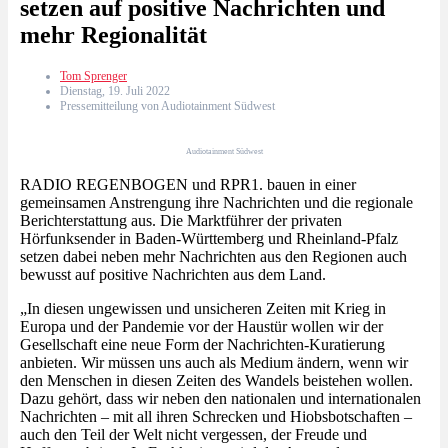
setzen auf positive Nachrichten und
mehr Regionalität
Tom Sprenger
Dienstag, 19. Juli 2022
Pressemitteilung von Audiotainment Südwest
Audiotainment Südwest
RADIO REGENBOGEN und RPR1. bauen in einer
gemeinsamen Anstrengung ihre Nachrichten und die regionale
Berichterstattung aus. Die Marktführer der privaten
Hörfunksender in Baden-Württemberg und Rheinland-Pfalz
setzen dabei neben mehr Nachrichten aus den Regionen auch
bewusst auf positive Nachrichten aus dem Land.
„In diesen ungewissen und unsicheren Zeiten mit Krieg in
Europa und der Pandemie vor der Haustür wollen wir der
Gesellschaft eine neue Form der Nachrichten-Kuratierung
anbieten. Wir müssen uns auch als Medium ändern, wenn wir
den Menschen in diesen Zeiten des Wandels beistehen wollen.
Dazu gehört, dass wir neben den nationalen und internationalen
Nachrichten – mit all ihren Schrecken und Hiobsbotschaften –
auch den Teil der Welt nicht vergessen, der Freude und