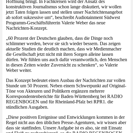
Hoffnung bringt. In Fachkreisen wird der Ansatz des
konstruktiven Journalismus schon lange diskutiert, wir wollen
jetzt Taten folgen lassen und stellen unser Nachrichtenangebot
ab sofort sukzessive um“, beschreibt Audiotainment Südwest
Programm-Geschäftsführerin Valerie Weber das neue
Nachrichten-Konzept.
„60 Prozent der Deutschen glauben, dass die Dinge noch
schlimmer werden, bevor sie sich wieder bessern. Das zeigen
aktuelle Studien die deutlich machen, dass wir Medienmacher
die Gesellschaft jetzt nicht mit ihren Sorgen alleine lassen
dürfen. Wir fühlen uns auch dafür verantwortlich, den Menschen
in diesen Zeiten wieder Zuversicht zu schenken“, so Valerie
Weber weiter.
Das Konzept bedeutet einen Ausbau der Nachrichten zur vollen
Stunde um 50 Prozent. Neben einem Schwerpunkt auf Original-
Töne von Akteuren und Politikern ergänzen mehrere
Korrespondentenberichte für Baden-Württemberg bei RADIO
REGENBOGEN und für Rheinland-Pfalz bei RPR1. die
stündlichen Ausgaben.
„Diese positiven Ereignisse und Entwicklungen kommen in der
Regel nicht aus den üblichen Presse-Agenturen, wir wissen aber
dass sie stattfinden. Unsere Aufgabe ist es also, sie mit Einsatz