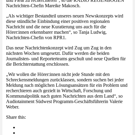
und Fleiß zu recherchieren“, so die RADIO REGENBOGEN
Nachrichten-Chefin Mareike Makosch.
„Als wichtiger Bestandteil unseres neuen Newskonzepts wird
diese stündliche Einbindung einer positiven regionalen
Nachricht und die neue Kuratierung uns auch für die
Hörer:innen erkennbarer machen“, so Tanja Ludwig,
Nachrichten-Chefin von RPR1.
Das neue Nachrichtenkonzept wird Zug um Zug in den
nächsten Wochen umgesetzt. Dafür werden die beiden
Journalisten- und Reporterteams geschult und neue Quellen für
die Berichterstattung erschlossen.
„Wir wollen die Hörer:innen nicht jede Stunde mit den
Schreckensmeldungen zurücklassen, sondern suchen bei jeder
Meldung nach möglichen Lösungsansätzen für ein Problem und
recherchieren auch gezielt in Wirtschaft, Forschung und
Kommunalpolitik nach guten Nachrichten aus dem Land“, so
Audiotainment Südwest Programm-Geschäftsführerin Valerie
Weber.
Share this: