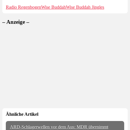
Radio Regenbogen
Wise Buddah
Wise Buddah Jingles
– Anzeige –
Ähnliche Artikel
ARD-Schlagerwellen vor dem Aus: MDR übernimmt