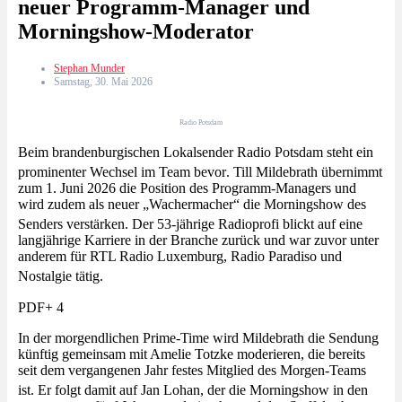
neuer Programm-Manager und
Morningshow-Moderator
Stephan Munder
Samstag, 30. Mai 2026
Radio Potsdam
Beim brandenburgischen Lokalsender Radio Potsdam steht ein
prominenter Wechsel im Team bevor
. Till Mildebrath übernimmt
zum 1. Juni 2026 die Position des Programm-Managers und
wird zudem als neuer „Wachermacher“ die Morningshow des
Senders verstärken
. Der 53-jährige Radioprofi blickt auf eine
langjährige Karriere in der Branche zurück und war zuvor unter
anderem für RTL Radio Luxemburg, Radio Paradiso und
Nostalgie tätig
.
PDF+ 4
In der morgendlichen Prime-Time wird Mildebrath die Sendung
künftig gemeinsam mit Amelie Totzke moderieren, die bereits
seit dem vergangenen Jahr festes Mitglied des Morgen-Teams
ist
. Er folgt damit auf Jan Lohan, der die Morningshow in den