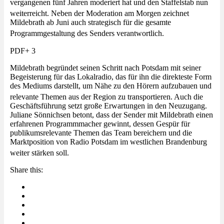
vergangenen fünf Jahren moderiert hat und den Staffelstab nun
weiterreicht
. Neben der Moderation am Morgen zeichnet
Mildebrath ab Juni auch strategisch für die gesamte
Programmgestaltung des Senders verantwortlich
.
PDF+ 3
Mildebrath begründet seinen Schritt nach Potsdam mit seiner
Begeisterung für das Lokalradio, das für ihn die direkteste Form
des Mediums darstellt, um Nähe zu den Hörern aufzubauen und
relevante Themen aus der Region zu transportieren
. Auch die
Geschäftsführung setzt große Erwartungen in den Neuzugang.
Juliane Sönnichsen betont, dass der Sender mit Mildebrath einen
erfahrenen Programmmacher gewinnt, dessen Gespür für
publikumsrelevante Themen das Team bereichern und die
Marktposition von Radio Potsdam im westlichen Brandenburg
weiter stärken soll
.
Share this: