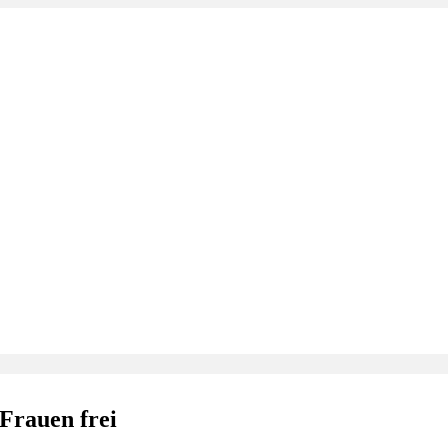
Frauen frei