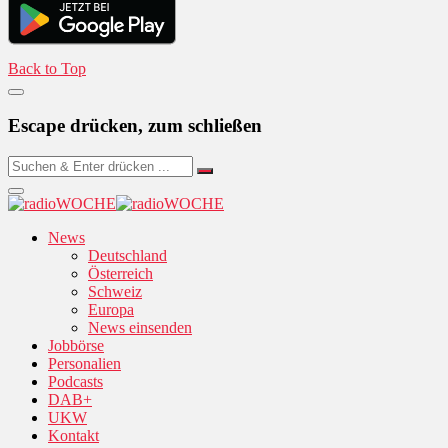
Back to Top
Escape drücken, zum schließen
News
Deutschland
Österreich
Schweiz
Europa
News einsenden
Jobbörse
Personalien
Podcasts
DAB+
UKW
Kontakt