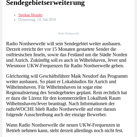
Sendegebietserweiterung
Stephan Munder
Donnerstag, 14. Juli 2016
Radio Nordseewelle
Radio Nordseewelle will sein Sendegebiet weiter ausbauen.
Derzeit erreicht der vor 15 Monaten gestartete Sender die
ostfriesischen Inseln, sowie das Festland um die Städte Norden
und Aurich. Zukünftig soll es auch in Wilhelshaven, Jever und
Wiesmoor UKW-Frequenzen für Radio Nordseewelle geben.
Gleichzeitig will Geschäftsführer Maik Neudorf das Programm
weiter ausbauen. So plant er Lokalstudios für Aurich und
Wilhelmshaven. Für Wilhelmshaven ist sogar eine
Regionalisierung des Sendegebietes geplant. Rein rechtlich hat
er dazu die Lizenz für den kommerziellen Lokalfunk Raum
Wilhelmshaven/Jever beantragt. Nach Informationen der
radioWOCHE blieb Radio Nordseewelle auf eine daraus
folgende Ausschreibung auch der einzige Bewerber.
Wann Radio Nordseewelle die neuen UKW-Frequenzen in
Betrieb nehmen kann, steht derzeit allerdings noch nicht fest.