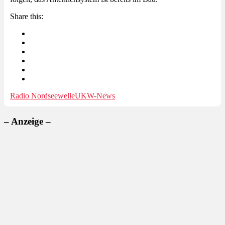
Share this:
Radio Nordseewelle
UKW-News
– Anzeige –