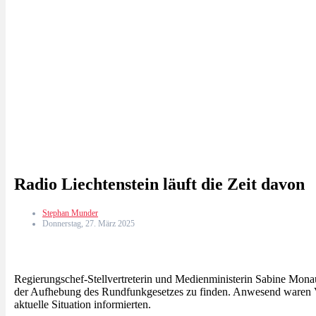
Radio Liechtenstein läuft die Zeit davon
Stephan Munder
Donnerstag, 27. März 2025
Regierungschef-Stellvertreterin und Medienministerin Sabine Monaun
der Aufhebung des Rundfunkgesetzes zu finden. Anwesend waren Ver
aktuelle Situation informierten.