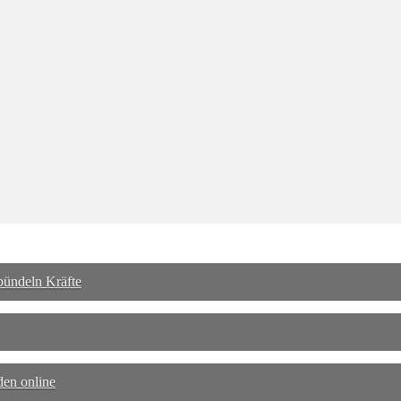
bündeln Kräfte
den online