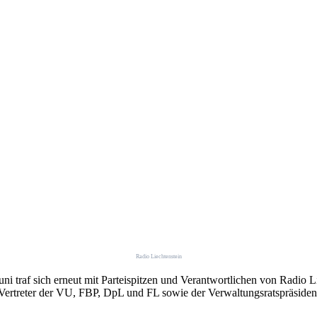
Radio Liechtenstein
i traf sich erneut mit Parteispitzen und Verantwortlichen von Radio L
treter der VU, FBP, DpL und FL sowie der Verwaltungsratspräsident u