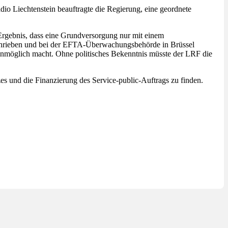
o Liechtenstein beauftragte die Regierung, eine geordnete
 Ergebnis, dass eine Grundversorgung nur mit einem
eschrieben und bei der EFTA-Überwachungsbehörde in Brüssel
unmöglich macht. Ohne politisches Bekenntnis müsste der LRF die
s und die Finanzierung des Service-public-Auftrags zu finden.