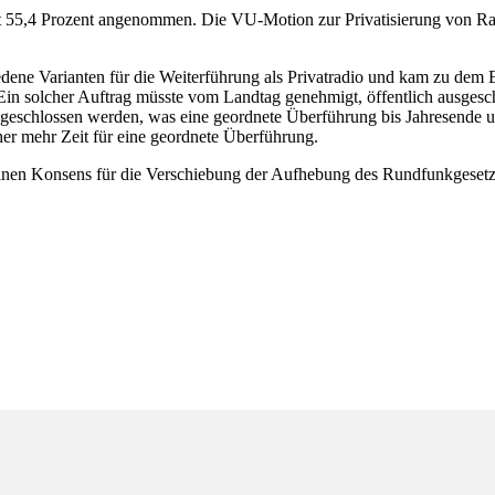
 55,4 Prozent angenommen. Die VU-Motion zur Privatisierung von Radi
edene Varianten für die Weiterführung als Privatradio und kam zu dem
. Ein solcher Auftrag müsste vom Landtag genehmigt, öffentlich ausg
abgeschlossen werden, was eine geordnete Überführung bis Jahresende 
her mehr Zeit für eine geordnete Überführung.
inen Konsens für die Verschiebung der Aufhebung des Rundfunkgesetze