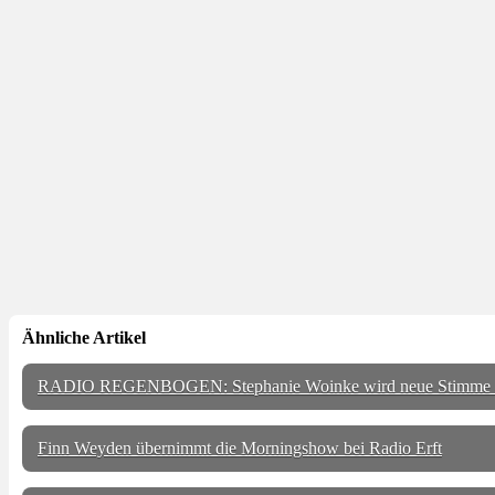
Ähnliche Artikel
RADIO REGENBOGEN: Stephanie Woinke wird neue Stimme
Finn Weyden übernimmt die Morningshow bei Radio Erft