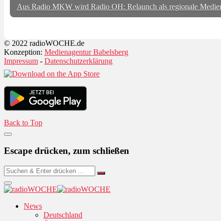
Aus Radio MKW wird Radio OH: Relaunch als regionale Medien
© 2022 radioWOCHE.de
Konzeption:
Medienagentur Babelsberg
Impressum
-
Datenschutzerklärung
Back to Top
Escape drücken, zum schließen
News
Deutschland