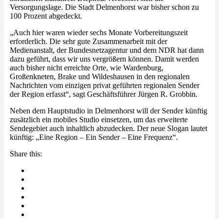
Versorgungslage. Die Stadt Delmenhorst war bisher schon zu
100 Prozent abgedeckt.
„Auch hier waren wieder sechs Monate Vorbereitungszeit
erforderlich. Die sehr gute Zusammenarbeit mit der
Medienanstalt, der Bundesnetzagentur und dem NDR hat dann
dazu geführt, dass wir uns vergrößern können. Damit werden
auch bisher nicht erreichte Orte, wie Wardenburg,
Großenkneten, Brake und Wildeshausen in den regionalen
Nachrichten vom einzigen privat geführten regionalen Sender
der Region erfasst“, sagt Geschäftsführer Jürgen R. Grobbin.
Neben dem Hauptstudio in Delmenhorst will der Sender künftig
zusätzlich ein mobiles Studio einsetzen, um das erweiterte
Sendegebiet auch inhaltlich abzudecken. Der neue Slogan lautet
künftig: „Eine Region – Ein Sender – Eine Frequenz“.
Share this: