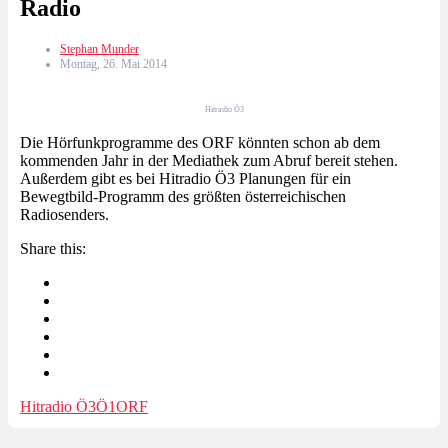
Radio
Stephan Munder
Montag, 26. Mai 2014
Hitradio Ö3
Die Hörfunkprogramme des ORF könnten schon ab dem
kommenden Jahr in der Mediathek zum Abruf bereit stehen.
Außerdem gibt es bei Hitradio Ö3 Planungen für ein
Bewegtbild-Programm des größten österreichischen
Radiosenders.
Share this:
Hitradio Ö3
Ö1
ORF