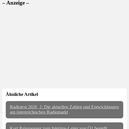
– Anzeige –
Ähnliche Artikel
Radiotest 2026_2: Die aktuellen Zahlen und Entwicklungen
am österreichischen Radiomarkt
Kurt Reissnegger zum Interims-Leiter von Ö1 bestellt