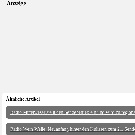
– Anzeige –
Ähnliche Artikel
Radio Mittelweser stellt den Sendebetrieb ein und wird zu regiona
Radio Wein-Welle: Neuanfang hinter den Kulissen zum 21. Sen