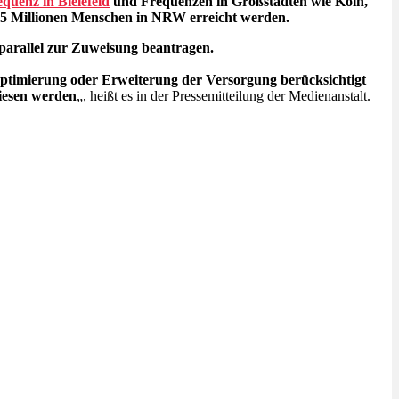
equenz in Bielefeld
und Frequenzen in Großstädten wie Köln,
,5 Millionen Menschen in NRW erreicht werden.
parallel zur Zuweisung beantragen.
timierung oder Erweiterung der Versorgung berücksichtigt
iesen werden
„, heißt es in der Pressemitteilung der Medienanstalt.