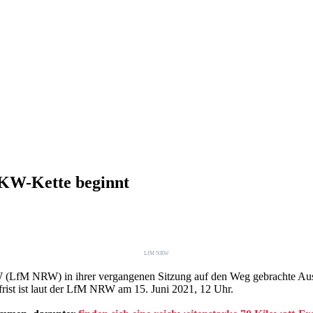
KW-Kette beginnt
LfM NRW
 (LfM NRW) in ihrer vergangenen Sitzung auf den Weg gebrachte Aus
ist ist laut der LfM NRW am 15. Juni 2021, 12 Uhr.