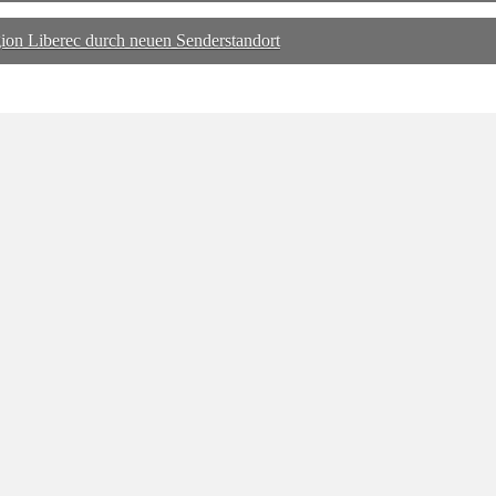
on Liberec durch neuen Senderstandort