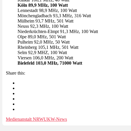
Köln 89,9 MHz, 100 Watt
Lennestadt 98,9 MHz, 100 Watt
Mönchengladbach 93,3 MHz, 316 Watt
Mülheim 93,7 MHz, 501 Watt
Neuss 92,3 MHz, 100 Watt
Niederkrüchten-Elmpt 91,3 MHz, 100 Watt
Olpe 89,0 MHz, 501 Watt
Pulheim 92,0 MHz, 50 Watt
Rheinberg 105,1 MHz, 501 Watt
Selm 92,9 MHZ, 100 Watt
Viersen 106,0 MHz, 200 Watt
Bielefeld 103,0 MHz, 71000 Watt
Share this:
Medienanstalt NRW
UKW-News