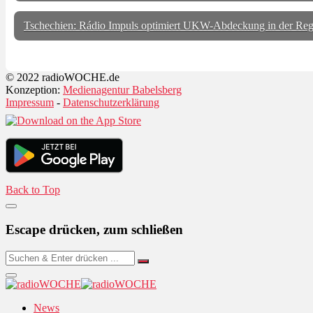
Tschechien: Rádio Impuls optimiert UKW-Abdeckung in der Regi
© 2022 radioWOCHE.de
Konzeption:
Medienagentur Babelsberg
Impressum
-
Datenschutzerklärung
Back to Top
Escape drücken, zum schließen
News