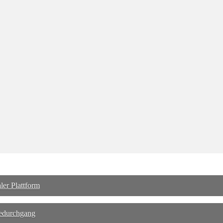
ler Plattform
dedurchgang