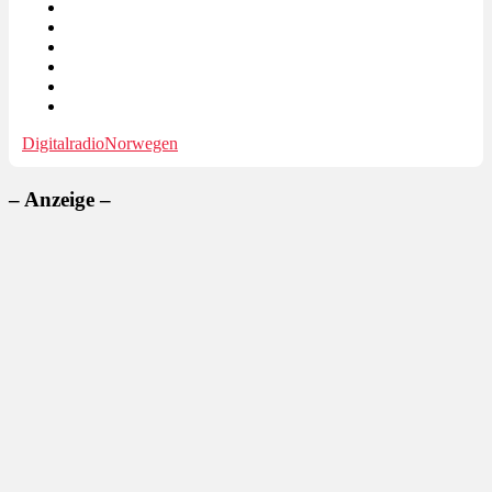
Digitalradio
Norwegen
– Anzeige –