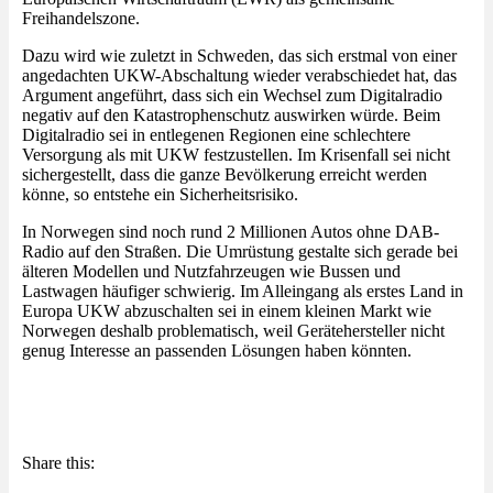
Freihandelszone.
Dazu wird wie zuletzt in Schweden, das sich erstmal von einer
angedachten UKW-Abschaltung wieder verabschiedet hat, das
Argument angeführt, dass sich ein Wechsel zum Digitalradio
negativ auf den Katastrophenschutz auswirken würde. Beim
Digitalradio sei in entlegenen Regionen eine schlechtere
Versorgung als mit UKW festzustellen. Im Krisenfall sei nicht
sichergestellt, dass die ganze Bevölkerung erreicht werden
könne, so entstehe ein Sicherheitsrisiko.
In Norwegen sind noch rund 2 Millionen Autos ohne DAB-
Radio auf den Straßen. Die Umrüstung gestalte sich gerade bei
älteren Modellen und Nutzfahrzeugen wie Bussen und
Lastwagen häufiger schwierig. Im Alleingang als erstes Land in
Europa UKW abzuschalten sei in einem kleinen Markt wie
Norwegen deshalb problematisch, weil Gerätehersteller nicht
genug Interesse an passenden Lösungen haben könnten.
Share this: