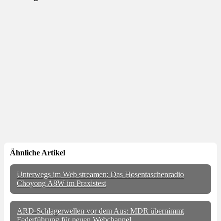
Ähnliche Artikel
Unterwegs im Web streamen: Das Hosentaschenradio
Choyong A8W im Praxistest
ARD-Schlagerwellen vor dem Aus: MDR übernimmt
Federführung für neuen Webchannel