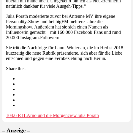
überall hin mitnehmen. Umgekehrt bin ich als Neu-Berlinerin
natürlich dankbar für viele Ausgeh-Tipps.“
Julia Porath moderierte zuvor bei Antenne MV ihre eigene
Personality-Show und bei bigFM mehrere Jahre die
Morningshow. Außerdem hat sie sich einen Namen als
Influencerin gemacht – mit 160.000 Facebook-Fans und rund
20.000 Instagram-Followern.
Sie tritt die Nachfolge für Laura Winter an, die im Herbst 2018
kurzzeitig die neue Rubrik präsentierte, sich aber für die Liebe
entschied und gegen eine Fernbeziehung nach Berlin.
Share this:
104.6 RTL
Arno und die Morgencrew
Julia Porath
– Anzeige –