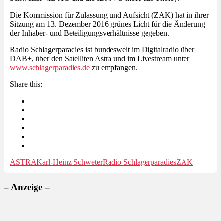
Die Kommission für Zulassung und Aufsicht (ZAK) hat in ihrer
Sitzung am 13. Dezember 2016 grünes Licht für die Änderung
der Inhaber- und Beteiligungsverhältnisse gegeben.
Radio Schlagerparadies ist bundesweit im Digitalradio über
DAB+, über den Satelliten Astra und im Livestream unter
www.schlagerparadies.de
zu empfangen.
Share this:
ASTRA
Karl-Heinz Schweter
Radio Schlagerparadies
ZAK
– Anzeige –