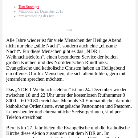
Tom Sprenger
Mittwoch, 23. Dezember 2015
pressemitteilung des ndr
NDR
Alle Jahre wieder ist für viele Menschen der Heilige Abend
nicht nur eine „stille Nacht“, sondern auch eine „einsame
Nacht“. Für diese Menschen gibt es das „NDR 1
Weihnachtstelefon“, einen besonderen Service der beiden
großen Kirchen und des Norddeutschen Rundfunks:
Evangelische und katholische Christen haben an Heiligabend
ein offenes Ohr für Menschen, die sich allein fühlen, gern mit
jemandem sprechen möchten.
Das „NDR 1 Weihnachtstelefon“ ist am 24. Dezember wieder
zwischen 18 und 22 Uhr unter der kostenlosen Rufnummer 0
8000 – 60 70 80 erreichbar. Mehr als 30 Ehrenamtliche, darunter
katholische Ordensleute, evangelische Pastorinnen und Pastoren,
Lebensberater und ehrenamtliche Seelsorgerinnen, sind per
Telefon erreichbar.
Bereits im 27. Jahr bieten die Evangelische und die Katholische
Kirche diese Aktion zusammen mit dem NDR an. Im