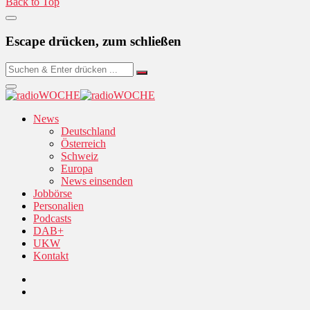
Back to Top
Escape drücken, zum schließen
News
Deutschland
Österreich
Schweiz
Europa
News einsenden
Jobbörse
Personalien
Podcasts
DAB+
UKW
Kontakt