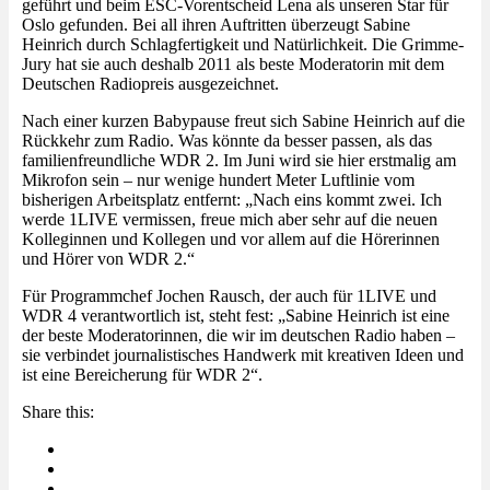
geführt und beim ESC-Vorentscheid Lena als unseren Star für
Oslo gefunden. Bei all ihren Auftritten überzeugt Sabine
Heinrich durch Schlagfertigkeit und Natürlichkeit. Die Grimme-
Jury hat sie auch deshalb 2011 als beste Moderatorin mit dem
Deutschen Radiopreis ausgezeichnet.
Nach einer kurzen Babypause freut sich Sabine Heinrich auf die
Rückkehr zum Radio. Was könnte da besser passen, als das
familienfreundliche WDR 2. Im Juni wird sie hier erstmalig am
Mikrofon sein – nur wenige hundert Meter Luftlinie vom
bisherigen Arbeitsplatz entfernt: „Nach eins kommt zwei. Ich
werde 1LIVE vermissen, freue mich aber sehr auf die neuen
Kolleginnen und Kollegen und vor allem auf die Hörerinnen
und Hörer von WDR 2.“
Für Programmchef Jochen Rausch, der auch für 1LIVE und
WDR 4 verantwortlich ist, steht fest: „Sabine Heinrich ist eine
der beste Moderatorinnen, die wir im deutschen Radio haben –
sie verbindet journalistisches Handwerk mit kreativen Ideen und
ist eine Bereicherung für WDR 2“.
Share this: