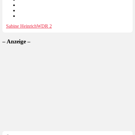
Sabine Heinrich
WDR 2
– Anzeige –