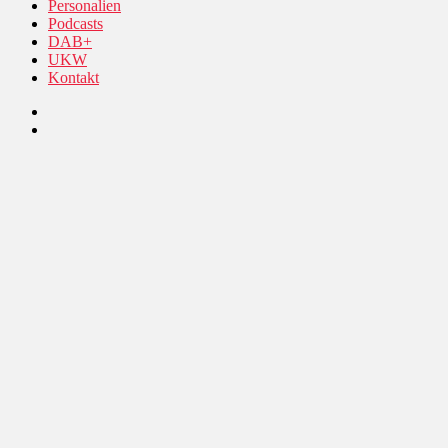
Personalien
Podcasts
DAB+
UKW
Kontakt