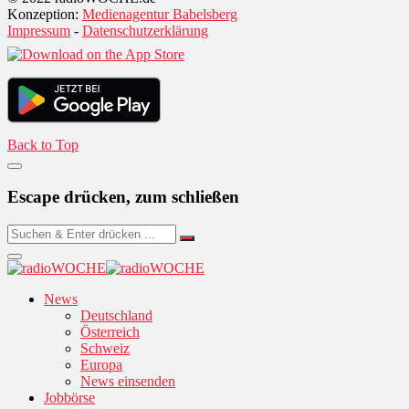
Konzeption:
Medienagentur Babelsberg
Impressum
-
Datenschutzerklärung
Back to Top
Escape drücken, zum schließen
News
Deutschland
Österreich
Schweiz
Europa
News einsenden
Jobbörse