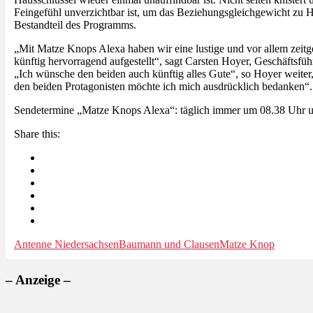
Feingefühl unverzichtbar ist, um das Beziehungsgleichgewicht zu Hau
Bestandteil des Programms.
„Mit Matze Knops Alexa haben wir eine lustige und vor allem ze
künftig hervorragend aufgestellt“, sagt Carsten Hoyer, Geschäfts
„Ich wünsche den beiden auch künftig alles Gute“, so Hoyer weiter
den beiden Protagonisten möchte ich mich ausdrücklich bedanken“.
Sendetermine „Matze Knops Alexa“: täglich immer um 08.38 Uhr
Share this:
Antenne Niedersachsen
Baumann und Clausen
Matze Knop
– Anzeige –