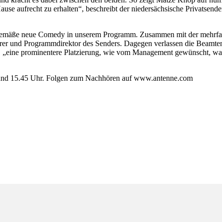
se aufrecht zu erhalten“, beschreibt der niedersächsische Privatsender
itgemäße neue Comedy in unserem Programm. Zusammen mit der mehrfac
führer und Programmdirektor des Senders. Dagegen verlassen die Beamt
, „eine prominentere Platzierung, wie vom Management gewünscht, war 
 und 15.45 Uhr. Folgen zum Nachhören auf www.antenne.com