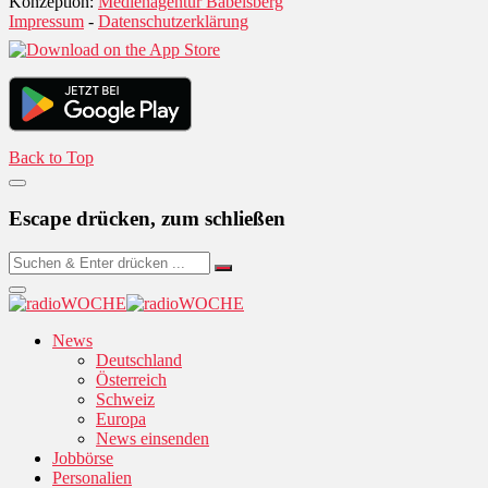
Konzeption:
Medienagentur Babelsberg
Impressum
-
Datenschutzerklärung
Back to Top
Escape drücken, zum schließen
News
Deutschland
Österreich
Schweiz
Europa
News einsenden
Jobbörse
Personalien