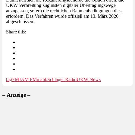
UKW-Verbreitung zugunsten digitaler Übertragungswege
anzupassen, sofern die rechtlichen Rahmenbedingungen dies
erfordern. Das Verfahren wurde offiziell am 13. März 2026
abgeschlossen.
Share this:
bigFM
JAM FM
mabb
Schlager Radio
UKW-News
– Anzeige –