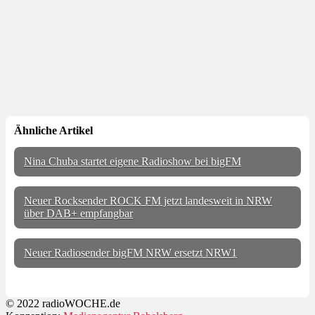
Ähnliche Artikel
Nina Chuba startet eigene Radioshow bei bigFM
Neuer Rocksender ROCK FM jetzt landesweit in NRW
über DAB+ empfangbar
Neuer Radiosender bigFM NRW ersetzt NRW1
© 2022 radioWOCHE.de