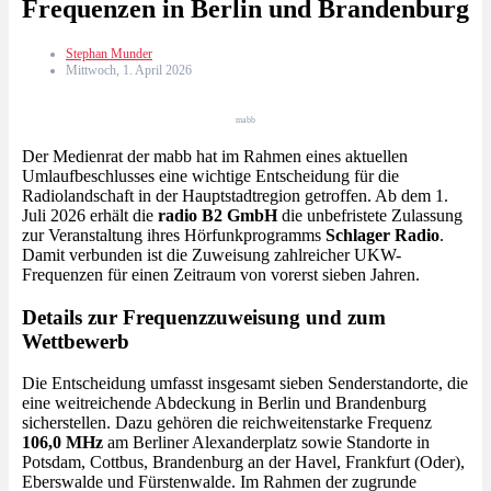
Frequenzen in Berlin und Brandenburg
Stephan Munder
Mittwoch, 1. April 2026
mabb
Der Medienrat der mabb hat im Rahmen eines aktuellen
Umlaufbeschlusses eine wichtige Entscheidung für die
Radiolandschaft in der Hauptstadtregion getroffen. Ab dem 1.
Juli 2026 erhält die
radio B2 GmbH
die unbefristete Zulassung
zur Veranstaltung ihres Hörfunkprogramms
Schlager Radio
.
Damit verbunden ist die Zuweisung zahlreicher UKW-
Frequenzen für einen Zeitraum von vorerst sieben Jahren.
Details zur Frequenzzuweisung und zum
Wettbewerb
Die Entscheidung umfasst insgesamt sieben Senderstandorte, die
eine weitreichende Abdeckung in Berlin und Brandenburg
sicherstellen. Dazu gehören die reichweitenstarke Frequenz
106,0 MHz
am Berliner Alexanderplatz sowie Standorte in
Potsdam, Cottbus, Brandenburg an der Havel, Frankfurt (Oder),
Eberswalde und Fürstenwalde. Im Rahmen der zugrunde