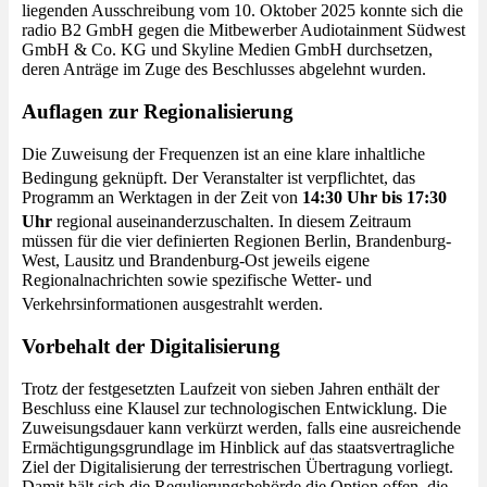
liegenden Ausschreibung vom 10. Oktober 2025 konnte sich die
radio B2 GmbH gegen die Mitbewerber Audiotainment Südwest
GmbH & Co. KG und Skyline Medien GmbH durchsetzen,
deren Anträge im Zuge des Beschlusses abgelehnt wurden.
Auflagen zur Regionalisierung
Die Zuweisung der Frequenzen ist an eine klare inhaltliche
Bedingung geknüpft
. Der Veranstalter ist verpflichtet, das
Programm an Werktagen in der Zeit von
14:30 Uhr bis 17:30
Uhr
regional auseinanderzuschalten
. In diesem Zeitraum
müssen für die vier definierten Regionen Berlin, Brandenburg-
West, Lausitz und Brandenburg-Ost jeweils eigene
Regionalnachrichten sowie spezifische Wetter- und
Verkehrsinformationen ausgestrahlt werden
.
Vorbehalt der Digitalisierung
Trotz der festgesetzten Laufzeit von sieben Jahren enthält der
Beschluss eine Klausel zur technologischen Entwicklung. Die
Zuweisungsdauer kann verkürzt werden, falls eine ausreichende
Ermächtigungsgrundlage im Hinblick auf das staatsvertragliche
Ziel der Digitalisierung der terrestrischen Übertragung vorliegt.
Damit hält sich die Regulierungsbehörde die Option offen, die