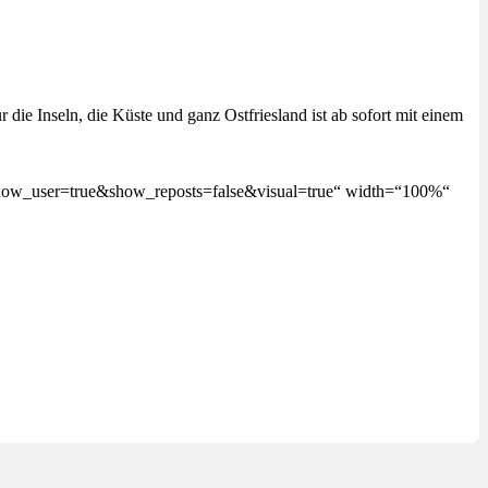
ie Inseln, die Küste und ganz Ostfriesland ist ab sofort mit einem
show_user=true&show_reposts=false&visual=true“ width=“100%“