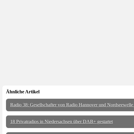
Ähnliche Artikel
Radio 38: Gesellschafter von Radio Hannover und Nordseewelle s
18 Privatradios in Niedersachsen über DAB+ gestartet