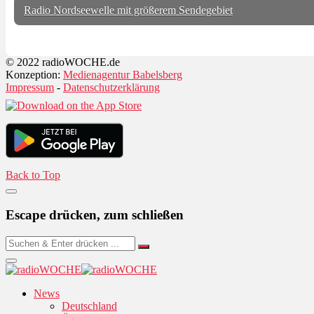
Radio Nordseewelle mit größerem Sendegebiet
© 2022 radioWOCHE.de
Konzeption:
Medienagentur Babelsberg
Impressum
-
Datenschutzerklärung
Back to Top
Escape drücken, zum schließen
News
Deutschland