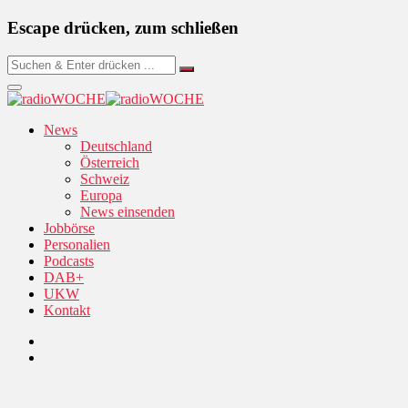
Escape drücken, zum schließen
News
Deutschland
Österreich
Schweiz
Europa
News einsenden
Jobbörse
Personalien
Podcasts
DAB+
UKW
Kontakt