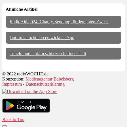
Ähnliche Artikel
RadioAid 2024: Charity-Sendung für den guten Zweck
laut.fm launcht neu entwickelte App
TuneIn und laut.fm schließen Partnerschaft
© 2022 radioWOCHE.de
Konzeption:
Medienagentur Babelsberg
Impressum
-
Datenschutzerklärung
Back to Top