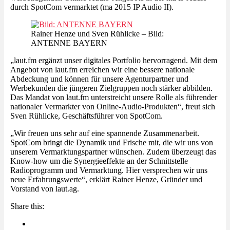
durch SpotCom vermarktet (ma 2015 IP Audio II).
Rainer Henze und Sven Rühlicke – Bild:
ANTENNE BAYERN
„laut.fm ergänzt unser digitales Portfolio hervorragend. Mit dem
Angebot von laut.fm erreichen wir eine bessere nationale
Abdeckung und können für unsere Agenturpartner und
Werbekunden die jüngeren Zielgruppen noch stärker abbilden.
Das Mandat von laut.fm unterstreicht unsere Rolle als führender
nationaler Vermarkter von Online-Audio-Produkten“, freut sich
Sven Rühlicke, Geschäftsführer von SpotCom.
„Wir freuen uns sehr auf eine spannende Zusammenarbeit.
SpotCom bringt die Dynamik und Frische mit, die wir uns von
unserem Vermarktungspartner wünschen. Zudem überzeugt das
Know-how um die Synergieeffekte an der Schnittstelle
Radioprogramm und Vermarktung. Hier versprechen wir uns
neue Erfahrungswerte“, erklärt Rainer Henze, Gründer und
Vorstand von laut.ag.
Share this: