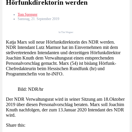
Hörfunkdirektorin werden
Tom Sprenger
Samstag, 21. September 2019
hr/Tim Wegner
Katja Marx soll neue Hörfunkdirektorin des NDR werden.
NDR Intendant Lutz Marmor hat im Einvernehmen mit dem
stellvertretenden Intendanten und derzeitigen Hörfunkdirektor
Joachim Knuth dem Verwaltungsrat einen entsprechenden
Personalvorschlag gemacht. Marx (54) ist bislang Hörfunk-
Chefredakteurin beim Hessischen Rundfunk (hr) und
Programmchefin von hr-iNFO.
Bild: NDR/hr
Der NDR Verwaltungsrat wird in seiner Sitzung am 18.Oktober
2019 über diesen Personalvorschlag beraten. Marx soll Joachim
Knuth nachfolgen, der zum 13.Januar 2020 Intendant des NDR
wird.
Share this: