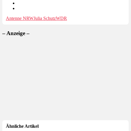
Antenne NRW
Julia Schutz
WDR
– Anzeige –
Ähnliche Artikel