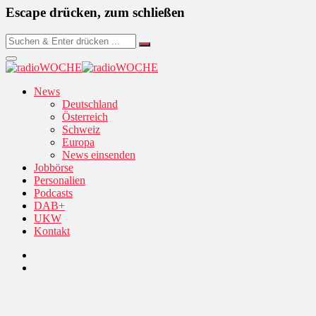
Escape drücken, zum schließen
News
Deutschland
Österreich
Schweiz
Europa
News einsenden
Jobbörse
Personalien
Podcasts
DAB+
UKW
Kontakt