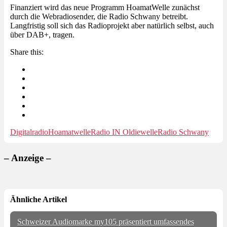
Finanziert wird das neue Programm HoamatWelle zunächst
durch die Webradiosender, die Radio Schwany betreibt.
Langfristig soll sich das Radioprojekt aber natürlich selbst, auch
über DAB+, tragen.
Share this:
Digitalradio
Hoamatwelle
Radio IN Oldiewelle
Radio Schwany
– Anzeige –
Ähnliche Artikel
Schweizer Audiomarke my105 präsentiert umfassendes