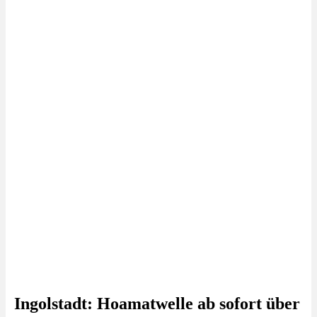
Ingolstadt: Hoamatwelle ab sofort über