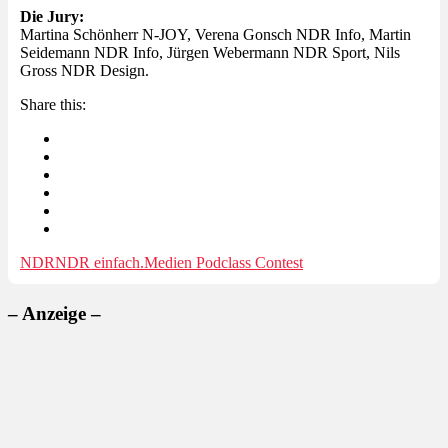
Die Jury:
Martina Schönherr N-JOY, Verena Gonsch NDR Info, Martin
Seidemann NDR Info, Jürgen Webermann NDR Sport, Nils
Gross NDR Design.
Share this:
NDR
NDR einfach.Medien Podclass Contest
– Anzeige –