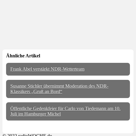
Ähnliche Artikel
Frank Abel verstärkt NDR-Wetterteam
Susanne Stichler übernimmt Moderation des NDR-
Klassikers „Gruß an Bord“
Öffentliche Gedenkfeier für Carlo von Tiedemann am 10.
Juli im Hamburger Michel
© 2022 radioWOCHE.de