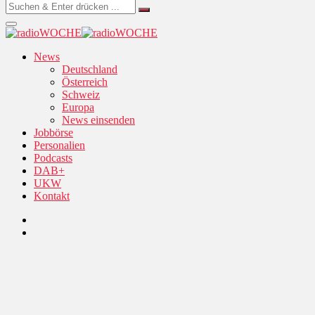
News
Deutschland
Österreich
Schweiz
Europa
News einsenden
Jobbörse
Personalien
Podcasts
DAB+
UKW
Kontakt