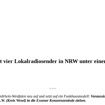
t vier Lokalradiosender in NRW unter ein
Westfunk
rdrhein-Westfalen neu auf und setzt auf ein Funkhausmodell:
Voraussi
 (Kreis Wesel) in die Essener Konzernzentrale ziehen
.