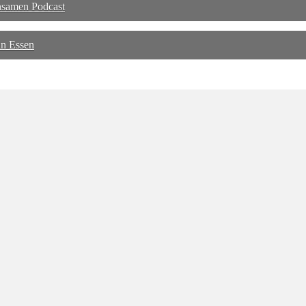
nsamen Podcast
in Essen