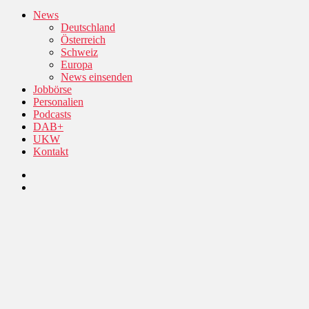
News
Deutschland
Österreich
Schweiz
Europa
News einsenden
Jobbörse
Personalien
Podcasts
DAB+
UKW
Kontakt