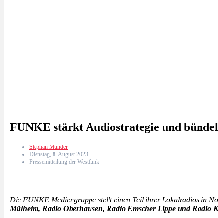
FUNKE stärkt Audiostrategie und bündel
Stephan Munder
Dienstag, 8. August 2023
Pressemitteilung der Westfunk
Die FUNKE Mediengruppe stellt einen Teil ihrer Lokalradios in No
Mülheim, Radio Oberhausen, Radio Emscher Lippe und Radio K.W.