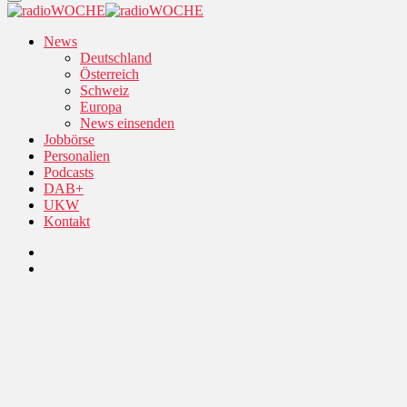
News
Deutschland
Österreich
Schweiz
Europa
News einsenden
Jobbörse
Personalien
Podcasts
DAB+
UKW
Kontakt