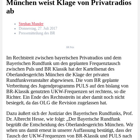
München weist Klage von Privatradios
ab
Stephan Munder
Donnerstag, 27. Juli 2017
Pressemitteilung des BR
BR Puls
Im Rechtstreit zwischen bayerischen Privatradios und dem
Bayerischen Rundfunk um den geplanten Frequenztausch
zwischen Puls und BR Klassik hat der Kartellsenat des
Oberlandesgerichts München die Klage der privaten
Rundfunkveranstalter abgewiesen. Die vom BR geplante
Verbreitung des Jugendprogramms PULS auf den bislang von
BR-Klassik genutzten UKW-Frequenzen sei rechtens, so die
Richter. Ein Ende des Rechtsstreits ist aber damit noch nicht
besiegelt, da das OLG die Revision zugelassen hat.
Dazu äußert sich der Justiziar des Bayerischen Rundfunks, Prof.
Dr. Albrecht Hesse, wie folgt: „Der Bayerische Rundfunk
begrüßt die Entscheidung des Oberlandesgerichts München. Wir
sehen uns damit erneut in unserer Auffassung bestätigt, dass der
Tausch der UKW-Frequenzen von BR-Klassik und PULS nach