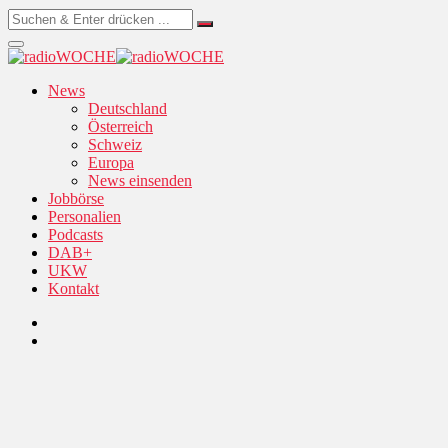
News
Deutschland
Österreich
Schweiz
Europa
News einsenden
Jobbörse
Personalien
Podcasts
DAB+
UKW
Kontakt