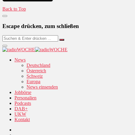
Back to Top
Escape drücken, zum schließen
News
Deutschland
Österreich
Schweiz
Europa
News einsenden
Jobbörse
Personalien
Podcasts
DAB+
UKW
Kontakt