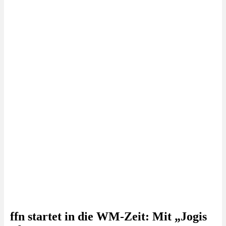
ffn startet in die WM-Zeit: Mit „Jogis