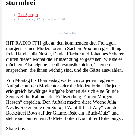
sturmfrei
Tom Sprenger
Donnerstag, 12. November 2020
HIT RADIO FFH
HIT RADIO FFH gibt an den kommenden drei Freitagen
morgens seinen Moderatoren in Sachen Programmgestaltung
freie Hand. Julia Nestle, Daniel Fischer und Johannes Scherer
dürfen diesen Monat die Frühsendung so gestalten, wie sie es
möchten. Also eigene Lieblingsmusik spielen, Themen
ansprechen, die ihnen wichtig sind, und die Gäste auswählen.
Von Montag bis Donnerstag wartet zuvor jeden Tag eine
Aufgabe auf den Moderator oder die Moderatorin – für jede
erfolgreich bewältigte Aufgabe können sie sich eine Stunde
Sendezeit im Rahmen der Frühsendung „Guten Morgen,
Hessen“ erspielen. Den Auftakt machte diese Woche Julia
Nestle. Sie erlernte den Song „I Want It That Way“ von den
Backstreet Boys auf der Gitarre, löste ein „Back-Quiz“ und
stellte sich auf einem 70 Meter hohen Kran ihrer Höhenangst.
Share this: