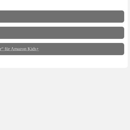
r“ für Amazon Kids+