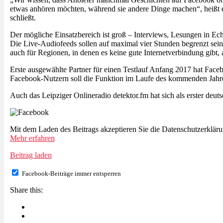
etwas anhören möchten, während sie andere Dinge machen“, heißt 
schließt.
Der mögliche Einsatzbereich ist groß – Interviews, Lesungen in Ec
Die Live-Audiofeeds sollen auf maximal vier Stunden begrenzt sein
auch für Regionen, in denen es keine gute Internetverbindung gibt, 
Erste ausgewählte Partner für einen Testlauf Anfang 2017 hat Fac
Facebook-Nutzern soll die Funktion im Laufe des kommenden Jahre
Auch das Leipziger Onlineradio detektor.fm hat sich als erster deu
Mit dem Laden des Beitrags akzeptieren Sie die Datenschutzerklär
Mehr erfahren
Beitrag laden
Facebook-Beiträge immer entsperren
Share this: