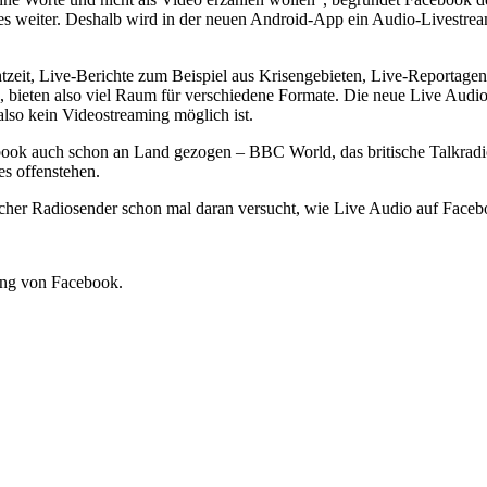
es weiter. Deshalb wird in der neuen Android-App ein Audio-Livestre
htzeit, Live-Berichte zum Beispiel aus Krisengebieten, Live-Reportage
, bieten also viel Raum für verschiedene Formate. Die neue Live Audi
also kein Videostreaming möglich ist.
ebook auch schon an Land gezogen – BBC World, das britische Talkrad
s offenstehen.
tscher Radiosender schon mal daran versucht, wie Live Audio auf Faceb
ung von Facebook.