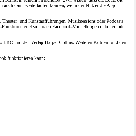
am auch dann weiterlaufen können, wenn der Nutzer die App
n, Theater- und Kunstaufführungen, Musiksessions oder Podcasts.
o-Funktion eignet sich nach Facebook-Vorstellungen dabei gerade
io LBC und den Verlag Harper Collins. Weiteren Partnern und den
ook funktionieren kann: