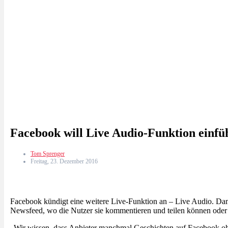
Facebook will Live Audio-Funktion einfü
Tom Sprenger
Freitag, 23. Dezember 2016
Facebook kündigt eine weitere Live-Funktion an – Live Audio. Dam
Newsfeed, wo die Nutzer sie kommentieren und teilen können oder d
„Wir wissen, dass Anbieter manchmal Geschichten auf Facebook ohn