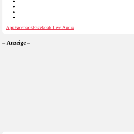
App
Facebook
Facebook Live Audio
– Anzeige –