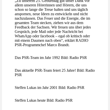
„Zu unserem 25. Geburtstag gilt unser Dank vor
allem unseren Hörerinnen und Hörern, die uns
schon so lange die Treue halten und uns täglich
anspornen, neue Ideen zu entwickeln und nicht
nachzulassen. Das Feuer und die Energie, die im
gesamten Team stecken, ziehen wir aus dem
Feedback der Sachsen. Wir freuen uns über jedes
Gespräch, jede Mail oder jede Nachricht bei
WhatsApp oder facebook – egal ob kritisch oder
mit einem Daumen nach oben“, erklärt RADIO
PSR-Programmchef Marco Brandt.
Das PSR-Team im Jahr 1992 Bild: Radio PSR
Das aktuelle PSR-Team feiert 25 Jahre! Bild: Radio
PSR
Steffen Lukas im Jahr 2001 Bild: Radio PSR
Steffen Lukas heute Bild: Radio PSR