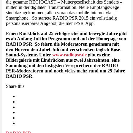
die gesamte REGIOCAST – Muttergesellschaft des Senders –
mitten in der digitalen Transformation. Neue Empfangswege
sind dazugekommen, allen voran das mobile Internet via
Smartphone. So startete RADIO PSR 2015 ein vollständig
personalisierbares Angebot, die mehrPSR-App.
Einen Rückblick auf 25 erfolgreiche und bewegte Jahre gibt
es ab Anfang Juli im Programm und auf der Homepage von
RADIO PSR. So feiern die Moderatoren gemeinsam mit
den Hörern den Jubel-Juli und verschenken täglich Bose-
Sound-Systeme. Unter
www.radiopsr.de
gibt es eine
Bildergalerie mit Eindrücken aus zwei Jahrzehnten, eine
Sammlung mit den lustigsten Versprechern der RADIO
PSR-Moderatoren und noch vieles mehr rund um 25 Jahre
RADIO PSR.
Share this: