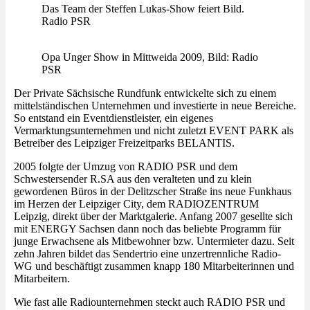
Das Team der Steffen Lukas-Show feiert Bild.
Radio PSR
Opa Unger Show in Mittweida 2009, Bild: Radio
PSR
Der Private Sächsische Rundfunk entwickelte sich zu einem
mittelständischen Unternehmen und investierte in neue Bereiche.
So entstand ein Eventdienstleister, ein eigenes
Vermarktungsunternehmen und nicht zuletzt EVENT PARK als
Betreiber des Leipziger Freizeitparks BELANTIS.
2005 folgte der Umzug von RADIO PSR und dem
Schwestersender R.SA aus den veralteten und zu klein
gewordenen Büros in der Delitzscher Straße ins neue Funkhaus
im Herzen der Leipziger City, dem RADIOZENTRUM
Leipzig, direkt über der Marktgalerie. Anfang 2007 gesellte sich
mit ENERGY Sachsen dann noch das beliebte Programm für
junge Erwachsene als Mitbewohner bzw. Untermieter dazu. Seit
zehn Jahren bildet das Sendertrio eine unzertrennliche Radio-
WG und beschäftigt zusammen knapp 180 Mitarbeiterinnen und
Mitarbeitern.
Wie fast alle Radiounternehmen steckt auch RADIO PSR und