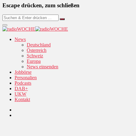
Escape drücken, zum schließen
News
Deutschland
Österreich
Schweiz
Europa
News einsenden
Jobbörse
Personalien
Podcasts
DAB+
UKW
Kontakt