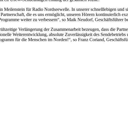
Meilenstein für Radio Nordseewelle. In unserer schnelllebigen und si
en Partnerschaft, die es uns ermöglicht, unseren Hörern kontinuierlich
re Programme weiter zu verbessern“, so Maik Neudorf, Geschäftsführer 
rühzeitige Verlängerung der Zusammenarbeit bezeugen, dass die Partne
nelle Weiterentwicklung, absolute Zuverlässigkeit des Sendebetriebs 
es Programm für die Menschen im Norden!“, so Franz Coriand, Geschäf