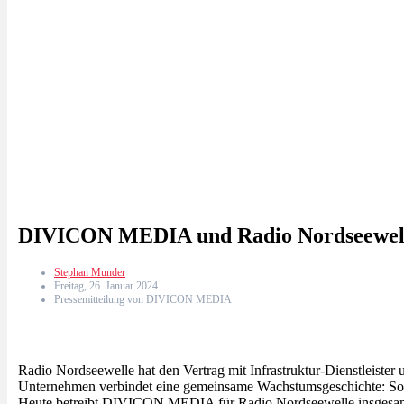
DIVICON MEDIA und Radio Nordseewelle 
Stephan Munder
Freitag, 26. Januar 2024
Pressemitteilung von DIVICON MEDIA
Radio Nordseewelle hat den Vertrag mit Infrastruktur-Dienstleis
Unternehmen verbindet eine gemeinsame Wachstumsgeschichte: So
Heute betreibt DIVICON MEDIA für Radio Nordseewelle insgesam