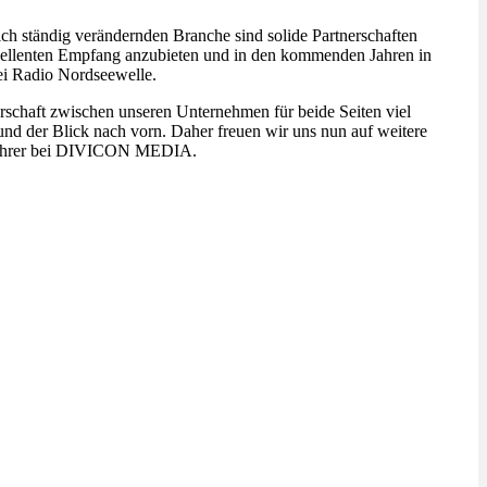
ch ständig verändernden Branche sind solide Partnerschaften
 exzellenten Empfang anzubieten und in den kommenden Jahren in
bei Radio Nordseewelle.
rschaft zwischen unseren Unternehmen für beide Seiten viel
und der Blick nach vorn. Daher freuen wir uns nun auf weitere
tsführer bei DIVICON MEDIA.