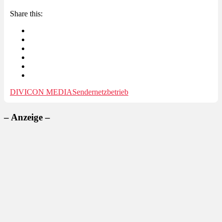
Share this:
DIVICON MEDIA
Sendernetzbetrieb
– Anzeige –