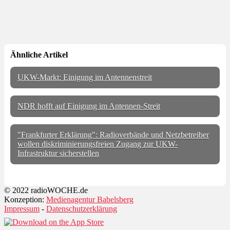
Ähnliche Artikel
UKW-Markt: Einigung im Antennenstreit
NDR hofft auf Einigung im Antennen-Streit
"Frankfurter Erklärung": Radioverbände und Netzbetreiber
wollen diskriminierungsfreien Zugang zur UKW-
Infrastruktur sicherstellen
© 2022 radioWOCHE.de
Konzeption:
Medienagentur Babelsberg
Impressum
-
Datenschutzerklärung