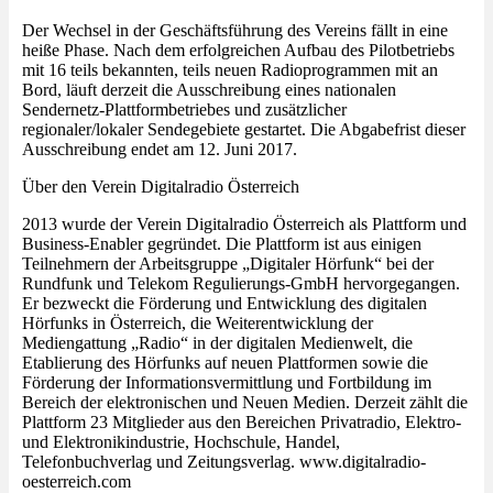
Der Wechsel in der Geschäftsführung des Vereins fällt in eine
heiße Phase. Nach dem erfolgreichen Aufbau des Pilotbetriebs
mit 16 teils bekannten, teils neuen Radioprogrammen mit an
Bord, läuft derzeit die Ausschreibung eines nationalen
Sendernetz-Plattformbetriebes und zusätzlicher
regionaler/lokaler Sendegebiete gestartet. Die Abgabefrist dieser
Ausschreibung endet am 12. Juni 2017.
Über den Verein Digitalradio Österreich
2013 wurde der Verein Digitalradio Österreich als Plattform und
Business-Enabler gegründet. Die Plattform ist aus einigen
Teilnehmern der Arbeitsgruppe „Digitaler Hörfunk“ bei der
Rundfunk und Telekom Regulierungs-GmbH hervorgegangen.
Er bezweckt die Förderung und Entwicklung des digitalen
Hörfunks in Österreich, die Weiterentwicklung der
Mediengattung „Radio“ in der digitalen Medienwelt, die
Etablierung des Hörfunks auf neuen Plattformen sowie die
Förderung der Informationsvermittlung und Fortbildung im
Bereich der elektronischen und Neuen Medien. Derzeit zählt die
Plattform 23 Mitglieder aus den Bereichen Privatradio, Elektro-
und Elektronikindustrie, Hochschule, Handel,
Telefonbuchverlag und Zeitungsverlag. www.digitalradio-
oesterreich.com