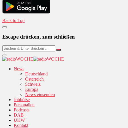
Back to Top
Escape drücken, zum schließen
News
Deutschland
Österreich
Schweiz
Europa
News einsenden
Jobbörse
Personalien
Podcasts
DAB+
UKW
Kontakt