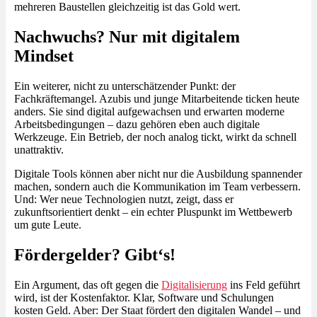
mehreren Baustellen gleichzeitig ist das Gold wert.
Nachwuchs? Nur mit digitalem
Mindset
Ein weiterer, nicht zu unterschätzender Punkt: der
Fachkräftemangel. Azubis und junge Mitarbeitende ticken heute
anders. Sie sind digital aufgewachsen und erwarten moderne
Arbeitsbedingungen – dazu gehören eben auch digitale
Werkzeuge. Ein Betrieb, der noch analog tickt, wirkt da schnell
unattraktiv.
Digitale Tools können aber nicht nur die Ausbildung spannender
machen, sondern auch die Kommunikation im Team verbessern.
Und: Wer neue Technologien nutzt, zeigt, dass er
zukunftsorientiert denkt – ein echter Pluspunkt im Wettbewerb
um gute Leute.
Fördergelder? Gibt‘s!
Ein Argument, das oft gegen die
Digitalisierung
ins Feld geführt
wird, ist der Kostenfaktor. Klar, Software und Schulungen
kosten Geld. Aber: Der Staat fördert den digitalen Wandel – und