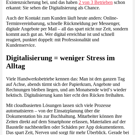
Existenzsicherung bei, und das haben
2 von 3 Betrieben
schon
erkannt: Sie sehen die Digitalisierung als Chance.
Auch der Kontakt zum Kunden läuft heute anders: Online-
Terminvereinbarung, schnelle Rückmeldung per Messenger,
digitale Angebote per Mail – all das spart nicht nur Zeit, sondern
kommt auch gut an. Wer digital erreichbar ist und schnell
reagiert, punktet doppelt: mit Professionalität und
Kundenservice.
Digitalisierung = weniger Stress im
Alltag
Viele Handwerksbetriebe kennen das: Man ist den ganzen Tag
auf Achse, abends türmt sich der Papierkram, Angebote und
Rechnungen bleiben liegen, und am Monatsende wird‘s wieder
hektisch. Digitalisierung kann hier echt den Rücken freihalten.
Mit cloudbasierten Lösungen lassen sich viele Prozesse
automatisieren – von der Einsatzplanung über die
Dokumentation bis zur Buchhaltung. Mitarbeiter können ihre
Zeiten direkt auf dem Smartphone erfassen, Materialien auf der
Baustelle nachbestellen oder Schäden per App dokumentieren.
Das spart Zeit, Nerven und sorgt für mehr Überblick. Gerade bei