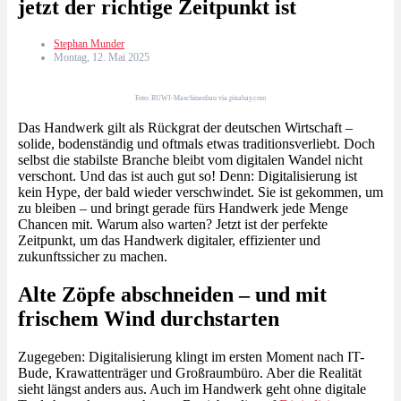
jetzt der richtige Zeitpunkt ist
Stephan Munder
Montag, 12. Mai 2025
Foto: RUWI-Maschinenbau via pixabay.com
Das Handwerk gilt als Rückgrat der deutschen Wirtschaft –
solide, bodenständig und oftmals etwas traditionsverliebt. Doch
selbst die stabilste Branche bleibt vom digitalen Wandel nicht
verschont. Und das ist auch gut so! Denn: Digitalisierung ist
kein Hype, der bald wieder verschwindet. Sie ist gekommen, um
zu bleiben – und bringt gerade fürs Handwerk jede Menge
Chancen mit. Warum also warten? Jetzt ist der perfekte
Zeitpunkt, um das Handwerk digitaler, effizienter und
zukunftssicher zu machen.
Alte Zöpfe abschneiden – und mit
frischem Wind durchstarten
Zugegeben: Digitalisierung klingt im ersten Moment nach IT-
Bude, Krawattenträger und Großraumbüro. Aber die Realität
sieht längst anders aus. Auch im Handwerk geht ohne digitale