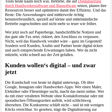
Tools heute kaum noch was. Betriebe, die auf
Digitalisierung
durch Handwerkersoftware und Bausoftware
setzen, planen ihre
Ressourcen besser und optimieren damit ihre Effizienz. Und das
Beste: Die Anwendungen sind mittlerweile richtig
benutzerfreundlich, speziell auf kleine und mittelständische
Betriebe zugeschnitten und nicht mehr so teuer wie früher.
Wer jetzt noch auf Papierberge, handschriftliche Notizen und
das gute alte Fax setzt, riskiert, den Anschluss zu verpassen.
Nicht, weil das Handwerk veraltet wäre – ganz im Gegenteil!
Sondern weil Kunden, Azubis und Partner heute digital ticken
und auch entsprechende Erwartungen haben. Wer da nicht
mitzieht, wirkt schnell aus der Zeit gefallen.
Kunden wollen‘s digital – und zwar
jetzt
Die Kundschaft von heute ist digital unterwegs. Ob über
Google, Instagram oder Handwerker-Apps: Wer einen Maler,
Elektriker oder Fliesenleger sucht, macht das meist online. Wer
da mit einer veralteten Website ohne Kontaktformular oder mit
sporadischen Öffnungszeiten auftritt, wird schlichtweg
übersehen. Die Konkurrenz schläft nicht – und ist mit wenigen
Klicks erreichbar. So gesehen, trägt die Digitalisierung zur