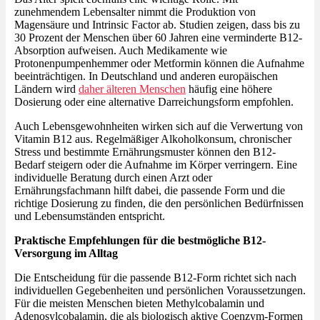
zunehmendem Lebensalter nimmt die Produktion von
Magensäure und Intrinsic Factor ab. Studien zeigen, dass bis zu
30 Prozent der Menschen über 60 Jahren eine verminderte B12-
Absorption aufweisen. Auch Medikamente wie
Protonenpumpenhemmer oder Metformin können die Aufnahme
beeinträchtigen. In Deutschland und anderen europäischen
Ländern wird
daher älteren Menschen
häufig eine höhere
Dosierung oder eine alternative Darreichungsform empfohlen.
Auch Lebensgewohnheiten wirken sich auf die Verwertung von
Vitamin B12 aus. Regelmäßiger Alkoholkonsum, chronischer
Stress und bestimmte Ernährungsmuster können den B12-
Bedarf steigern oder die Aufnahme im Körper verringern. Eine
individuelle Beratung durch einen Arzt oder
Ernährungsfachmann hilft dabei, die passende Form und die
richtige Dosierung zu finden, die den persönlichen Bedürfnissen
und Lebensumständen entspricht.
Praktische Empfehlungen für die bestmögliche B12-
Versorgung im Alltag
Die Entscheidung für die passende B12-Form richtet sich nach
individuellen Gegebenheiten und persönlichen Voraussetzungen.
Für die meisten Menschen bieten Methylcobalamin und
Adenosylcobalamin, die als biologisch aktive Coenzym-Formen