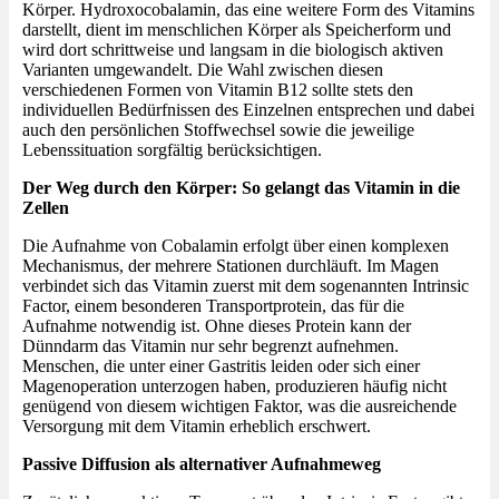
Körper. Hydroxocobalamin, das eine weitere Form des Vitamins
darstellt, dient im menschlichen Körper als Speicherform und
wird dort schrittweise und langsam in die biologisch aktiven
Varianten umgewandelt. Die Wahl zwischen diesen
verschiedenen Formen von Vitamin B12 sollte stets den
individuellen Bedürfnissen des Einzelnen entsprechen und dabei
auch den persönlichen Stoffwechsel sowie die jeweilige
Lebenssituation sorgfältig berücksichtigen.
Der Weg durch den Körper: So gelangt das Vitamin in die
Zellen
Die Aufnahme von Cobalamin erfolgt über einen komplexen
Mechanismus, der mehrere Stationen durchläuft. Im Magen
verbindet sich das Vitamin zuerst mit dem sogenannten Intrinsic
Factor, einem besonderen Transportprotein, das für die
Aufnahme notwendig ist. Ohne dieses Protein kann der
Dünndarm das Vitamin nur sehr begrenzt aufnehmen.
Menschen, die unter einer Gastritis leiden oder sich einer
Magenoperation unterzogen haben, produzieren häufig nicht
genügend von diesem wichtigen Faktor, was die ausreichende
Versorgung mit dem Vitamin erheblich erschwert.
Passive Diffusion als alternativer Aufnahmeweg