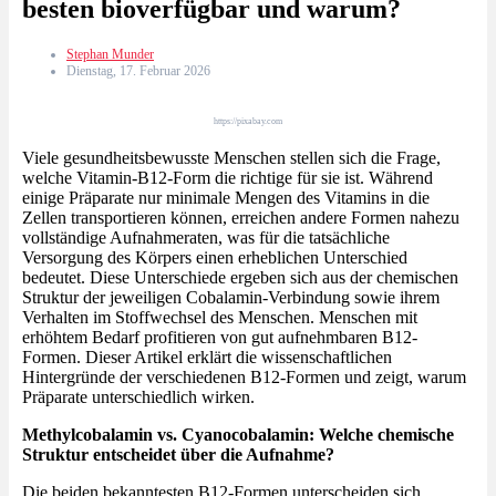
besten bioverfügbar und warum?
Stephan Munder
Dienstag, 17. Februar 2026
https://pixabay.com
Viele gesundheitsbewusste Menschen stellen sich die Frage,
welche Vitamin-B12-Form die richtige für sie ist. Während
einige Präparate nur minimale Mengen des Vitamins in die
Zellen transportieren können, erreichen andere Formen nahezu
vollständige Aufnahmeraten, was für die tatsächliche
Versorgung des Körpers einen erheblichen Unterschied
bedeutet. Diese Unterschiede ergeben sich aus der chemischen
Struktur der jeweiligen Cobalamin-Verbindung sowie ihrem
Verhalten im Stoffwechsel des Menschen. Menschen mit
erhöhtem Bedarf profitieren von gut aufnehmbaren B12-
Formen. Dieser Artikel erklärt die wissenschaftlichen
Hintergründe der verschiedenen B12-Formen und zeigt, warum
Präparate unterschiedlich wirken.
Methylcobalamin vs. Cyanocobalamin: Welche chemische
Struktur entscheidet über die Aufnahme?
Die beiden bekanntesten B12-Formen unterscheiden sich