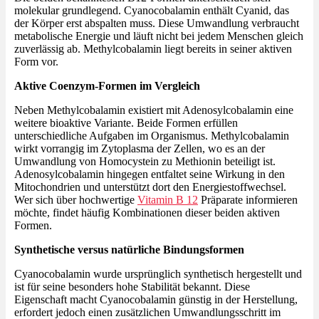
molekular grundlegend. Cyanocobalamin enthält Cyanid, das
der Körper erst abspalten muss. Diese Umwandlung verbraucht
metabolische Energie und läuft nicht bei jedem Menschen gleich
zuverlässig ab. Methylcobalamin liegt bereits in seiner aktiven
Form vor.
Aktive Coenzym-Formen im Vergleich
Neben Methylcobalamin existiert mit Adenosylcobalamin eine
weitere bioaktive Variante. Beide Formen erfüllen
unterschiedliche Aufgaben im Organismus. Methylcobalamin
wirkt vorrangig im Zytoplasma der Zellen, wo es an der
Umwandlung von Homocystein zu Methionin beteiligt ist.
Adenosylcobalamin hingegen entfaltet seine Wirkung in den
Mitochondrien und unterstützt dort den Energiestoffwechsel.
Wer sich über hochwertige
Vitamin B 12
Präparate informieren
möchte, findet häufig Kombinationen dieser beiden aktiven
Formen.
Synthetische versus natürliche Bindungsformen
Cyanocobalamin wurde ursprünglich synthetisch hergestellt und
ist für seine besonders hohe Stabilität bekannt. Diese
Eigenschaft macht Cyanocobalamin günstig in der Herstellung,
erfordert jedoch einen zusätzlichen Umwandlungsschritt im