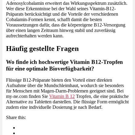
Adenosylcobalamin erweitert das Wirkungsspektrum zusätzlich.
Wer diese Erkenntnisse bei der Wahl seines Vitamin-B12-
Präparats berücksichtigt und die Vorteile der verschiedenen
Cobalamin-Formen kennt, schafft damit die besten
Voraussetzungen dafür, dass die körpereigene B12-Versorgung
über einen langen Zeitraum hinweg stabil und zuverlässig
aufrechterhalten werden kann.
Häufig gestellte Fragen
Wo finde ich hochwertige Vitamin B12-Tropfen
für eine optimale Bioverfügbarkeit?
Flüssige B12-Präparate bieten den Vorteil einer direkten
Aufnahme über die Mundschleimhaut, wodurch sie besonders
für Menschen mit Magen-Darm-Problemen geeignet sind. Bei
my-ne.com finden Sie
Vitamin B 12
Tropfen, die eine praktische
Alternative zu Tabletten darstellen. Die flüssige Form ermöglicht
zudem eine individuelle Dosierung je nach Bedarf.
Share this: