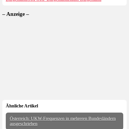
– Anzeige –
Ähnliche Artikel
Österreich: UKW-Frequenzen in mehreren Bundesländern
ausgeschrieben