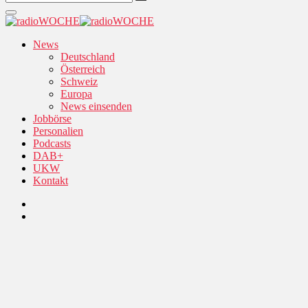
News
Deutschland
Österreich
Schweiz
Europa
News einsenden
Jobbörse
Personalien
Podcasts
DAB+
UKW
Kontakt