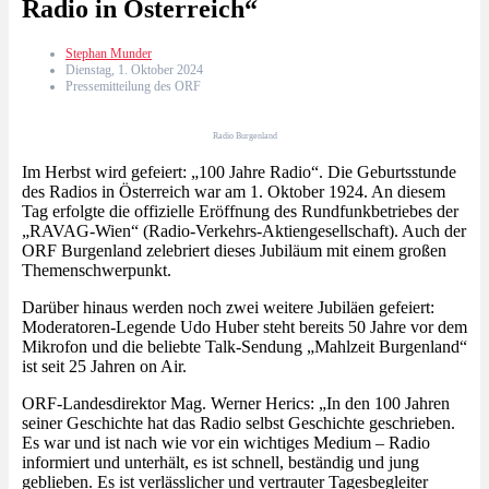
Radio in Österreich“
Stephan Munder
Dienstag, 1. Oktober 2024
Pressemitteilung des ORF
Radio Burgenland
Im Herbst wird gefeiert: „100 Jahre Radio“. Die Geburtsstunde
des Radios in Österreich war am 1. Oktober 1924. An diesem
Tag erfolgte die offizielle Eröffnung des Rundfunkbetriebes der
„RAVAG-Wien“ (Radio-Verkehrs-Aktiengesellschaft). Auch der
ORF Burgenland zelebriert dieses Jubiläum mit einem großen
Themenschwerpunkt.
Darüber hinaus werden noch zwei weitere Jubiläen gefeiert:
Moderatoren-Legende Udo Huber steht bereits 50 Jahre vor dem
Mikrofon und die beliebte Talk-Sendung „Mahlzeit Burgenland“
ist seit 25 Jahren on Air.
ORF-Landesdirektor Mag. Werner Herics: „In den 100 Jahren
seiner Geschichte hat das Radio selbst Geschichte geschrieben.
Es war und ist nach wie vor ein wichtiges Medium – Radio
informiert und unterhält, es ist schnell, beständig und jung
geblieben. Es ist verlässlicher und vertrauter Tagesbegleiter