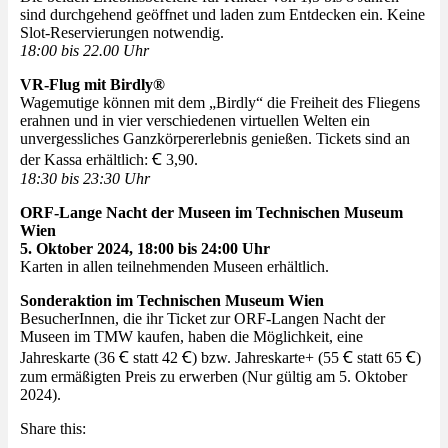
sind durchgehend geöffnet und laden zum Entdecken ein. Keine
Slot-Reservierungen notwendig.
18:00 bis 22.00 Uhr
VR-Flug mit Birdly®
Wagemutige können mit dem „Birdly“ die Freiheit des Fliegens
erahnen und in vier verschiedenen virtuellen Welten ein
unvergessliches Ganzkörpererlebnis genießen. Tickets sind an
der Kassa erhältlich: Ꞓ 3,90.
18:30 bis 23:30 Uhr
ORF-Lange Nacht der Museen im Technischen Museum
Wien
5. Oktober 2024, 18:00 bis 24:00 Uhr
Karten in allen teilnehmenden Museen erhältlich.
Sonderaktion im Technischen Museum Wien
BesucherInnen, die ihr Ticket zur ORF-Langen Nacht der
Museen im TMW kaufen, haben die Möglichkeit, eine
Jahreskarte (36 Ꞓ statt 42 Ꞓ) bzw. Jahreskarte+ (55 Ꞓ statt 65 Ꞓ)
zum ermäßigten Preis zu erwerben (Nur gültig am 5. Oktober
2024).
Share this: