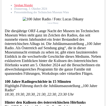
Stephan Munder
Donnerstag, 3. Oktober 2024
Pressemitteilung des Technischen Museum Wien
Lucas Dikany
Die diesjährige ORF-Lange Nacht der Museen im Technischen
Museum Wien steht ganz im Zeichen des Radios, das seit
nunmehr einem Jahrhundert ein fester Bestandteil des
österreichischen Alltags ist. Die Jubiläumsausstellung „100 Jahre
Radio. Als Österreich auf Sendung ging“, die in dieser
Museumsnacht erstmals zu sehen ist, gibt einen faszinierenden
Einblick in die wechselvolle Geschichte dieses Mediums. Neben
exklusiven Einblicken hinter die Kulissen des österreichischen
Hörfunks wartet am 5. Oktober 2024 auf die BesucherInnen ein
abwechslungsreiches Programm für die ganze Familie mit
spannenden Führungen, Workshops oder virtuellen Flügen.
100 Jahre Radiogeschichte in 15 Minuten
Highlight-Führung durch die Jubiläumsausstellung „100 Jahre
Radio“
18:30, 19:30, 20:30, 21:30, 22:30, 23:30 Uhr
Hinter den Kulissen des österreichischen Hörfunks