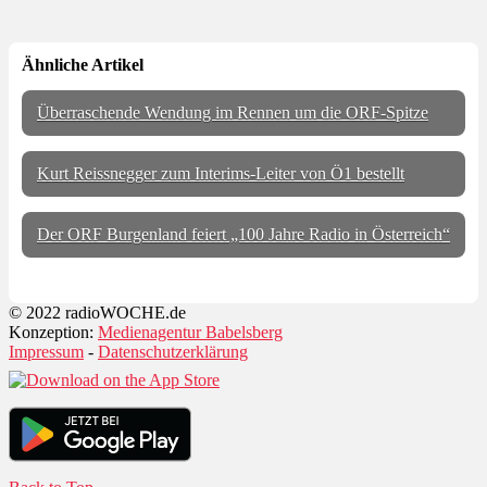
Ähnliche Artikel
Überraschende Wendung im Rennen um die ORF-Spitze
Kurt Reissnegger zum Interims-Leiter von Ö1 bestellt
Der ORF Burgenland feiert „100 Jahre Radio in Österreich“
© 2022 radioWOCHE.de
Konzeption:
Medienagentur Babelsberg
Impressum
-
Datenschutzerklärung