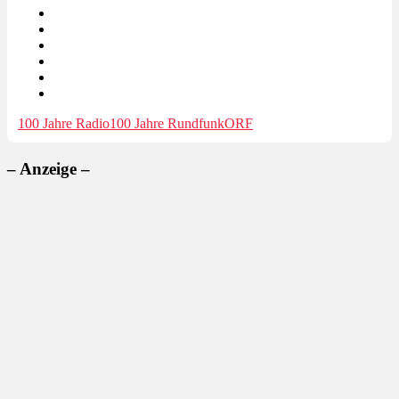
100 Jahre Radio
100 Jahre Rundfunk
ORF
– Anzeige –