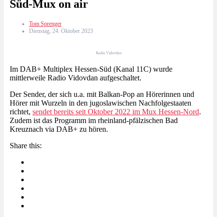
Süd-Mux on air
Tom Sprenger
Dienstag, 24. Oktober 2023
Radio Vidovdan
Im DAB+ Multiplex Hessen-Süd (Kanal 11C) wurde
mittlerweile Radio Vidovdan aufgeschaltet.
Der Sender, der sich u.a. mit Balkan-Pop an Hörerinnen und
Hörer mit Wurzeln in den jugoslawischen Nachfolgestaaten
richtet,
sendet bereits seit Oktober 2022 im Mux Hessen-Nord
.
Zudem ist das Programm im rheinland-pfälzischen Bad
Kreuznach via DAB+ zu hören.
Share this: