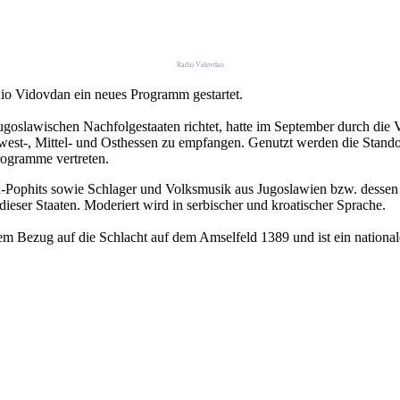
Radio Vidovdan
io Vidovdan ein neues Programm gestartet.
jugoslawischen Nachfolgestaaten richtet, hatte im September durch d
est-, Mittel- und Osthessen zu empfangen. Genutzt werden die Stando
rogramme vertreten.
kan-Pophits sowie Schlager und Volksmusik aus Jugoslawien bzw. desse
ser Staaten. Moderiert wird in serbischer und kroatischer Sprache.
m Bezug auf die Schlacht auf dem Amselfeld 1389 und ist ein national