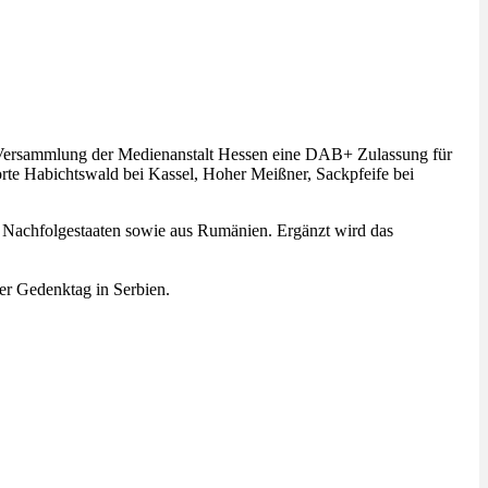
ie Versammlung der Medienanstalt Hessen eine DAB+ Zulassung für
rte Habichtswald bei Kassel, Hoher Meißner, Sackpfeife bei
n Nachfolgestaaten sowie aus Rumänien. Ergänzt wird das
er Gedenktag in Serbien.