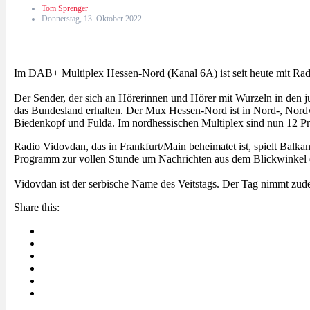
Tom Sprenger
Donnerstag, 13. Oktober 2022
Im DAB+ Multiplex Hessen-Nord (Kanal 6A) ist seit heute mit Rad
Der Sender, der sich an Hörerinnen und Hörer mit Wurzeln in den 
das Bundesland erhalten. Der Mux Hessen-Nord ist in Nord-, Nordw
Biedenkopf und Fulda. Im nordhessischen Multiplex sind nun 12 P
Radio Vidovdan, das in Frankfurt/Main beheimatet ist, spielt Bal
Programm zur vollen Stunde um Nachrichten aus dem Blickwinkel die
Vidovdan ist der serbische Name des Veitstags. Der Tag nimmt zude
Share this: