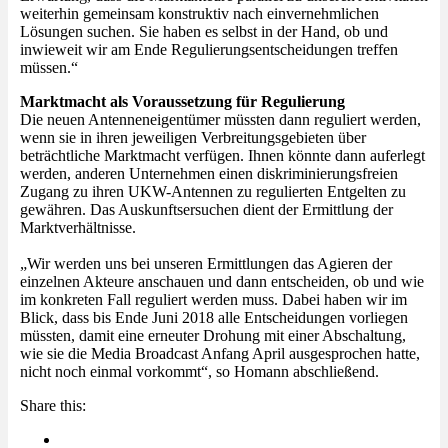
weiterhin gemeinsam konstruktiv nach einvernehmlichen
Lösungen suchen. Sie haben es selbst in der Hand, ob und
inwieweit wir am Ende Regulierungsentscheidungen treffen
müssen.“
Marktmacht als Voraussetzung für Regulierung
Die neuen Antenneneigentümer müssten dann reguliert werden,
wenn sie in ihren jeweiligen Verbreitungsgebieten über
beträchtliche Marktmacht verfügen. Ihnen könnte dann auferlegt
werden, anderen Unternehmen einen diskriminierungsfreien
Zugang zu ihren UKW-Antennen zu regulierten Entgelten zu
gewähren. Das Auskunftsersuchen dient der Ermittlung der
Marktverhältnisse.
„Wir werden uns bei unseren Ermittlungen das Agieren der
einzelnen Akteure anschauen und dann entscheiden, ob und wie
im konkreten Fall reguliert werden muss. Dabei haben wir im
Blick, dass bis Ende Juni 2018 alle Entscheidungen vorliegen
müssten, damit eine erneuter Drohung mit einer Abschaltung,
wie sie die Media Broadcast Anfang April ausgesprochen hatte,
nicht noch einmal vorkommt“, so Homann abschließend.
Share this: