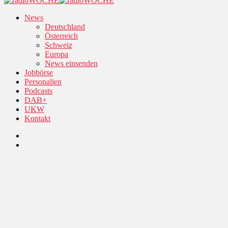
News
Deutschland
Österreich
Schweiz
Europa
News einsenden
Jobbörse
Personalien
Podcasts
DAB+
UKW
Kontakt