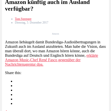
Amazon künftig auch im Ausland
verfügbar?
Tom Sprenger
Dienstag, 5. Dezember 2017
Amazon
Amazon liebäugelt damit Bundesliga-Audioübertragungen in
Zukunft auch im Ausland anzubieten. Man habe die Vision, dass
man überall dort, wo man Amazon hören könne, auch die
Bundesliga auf Deutsch und Englisch hören könne,
erklärte
Amazon Music-Chef René Fasco gegenüber der
Nachrichtenagentur dpa.
Share this: