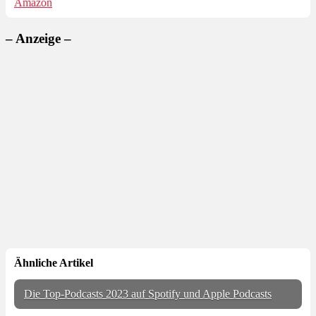
Amazon
– Anzeige –
Ähnliche Artikel
Die Top-Podcasts 2023 auf Spotify und Apple Podcasts