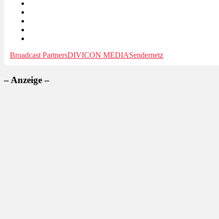
Broadcast Partners
DIVICON MEDIA
Sendernetz
– Anzeige –