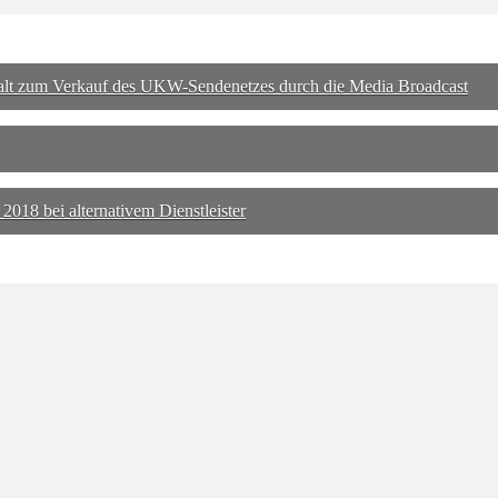
halt zum Verkauf des UKW-Sendenetzes durch die Media Broadcast
8 bei alternativem Dienstleister