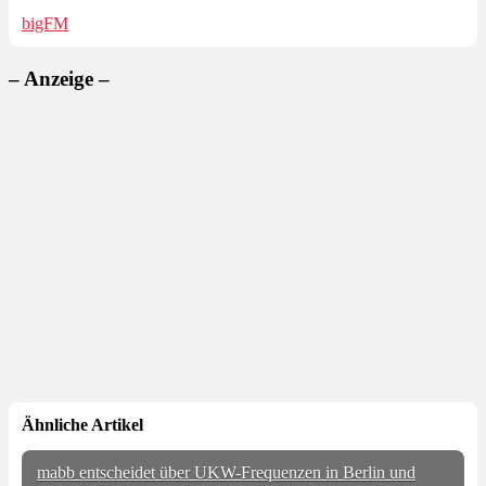
bigFM
– Anzeige –
Ähnliche Artikel
mabb entscheidet über UKW-Frequenzen in Berlin und