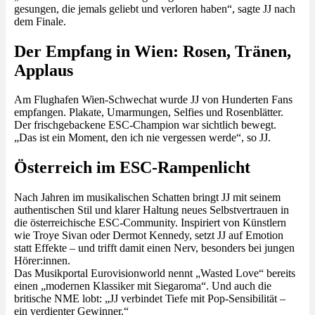
gesungen, die jemals geliebt und verloren haben“, sagte JJ nach
dem Finale.
Der Empfang in Wien: Rosen, Tränen,
Applaus
Am Flughafen Wien-Schwechat wurde JJ von Hunderten Fans
empfangen. Plakate, Umarmungen, Selfies und Rosenblätter.
Der frischgebackene ESC-Champion war sichtlich bewegt.
„Das ist ein Moment, den ich nie vergessen werde“, so JJ.
Österreich im ESC-Rampenlicht
Nach Jahren im musikalischen Schatten bringt JJ mit seinem
authentischen Stil und klarer Haltung neues Selbstvertrauen in
die österreichische ESC-Community. Inspiriert von Künstlern
wie Troye Sivan oder Dermot Kennedy, setzt JJ auf Emotion
statt Effekte – und trifft damit einen Nerv, besonders bei jungen
Hörer:innen.
Das Musikportal Eurovisionworld nennt „Wasted Love“ bereits
einen „modernen Klassiker mit Siegaroma“. Und auch die
britische NME lobt: „JJ verbindet Tiefe mit Pop-Sensibilität –
ein verdienter Gewinner.“