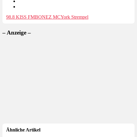
98.8 KISS FM
BONEZ MC
York Strempel
– Anzeige –
Ähnliche Artikel