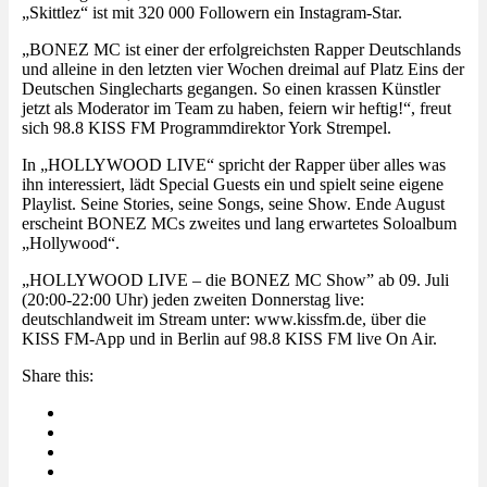
„Skittlez“ ist mit 320 000 Followern ein Instagram-Star.
„BONEZ MC ist einer der erfolgreichsten Rapper Deutschlands
und alleine in den letzten vier Wochen dreimal auf Platz Eins der
Deutschen Singlecharts gegangen. So einen krassen Künstler
jetzt als Moderator im Team zu haben, feiern wir heftig!“, freut
sich 98.8 KISS FM Programmdirektor York Strempel.
In „HOLLYWOOD LIVE“ spricht der Rapper über alles was
ihn interessiert, lädt Special Guests ein und spielt seine eigene
Playlist. Seine Stories, seine Songs, seine Show. Ende August
erscheint BONEZ MCs zweites und lang erwartetes Soloalbum
„Hollywood“.
„HOLLYWOOD LIVE – die BONEZ MC Show” ab 09. Juli
(20:00-22:00 Uhr) jeden zweiten Donnerstag live:
deutschlandweit im Stream unter: www.kissfm.de, über die
KISS FM-App und in Berlin auf 98.8 KISS FM live On Air.
Share this: